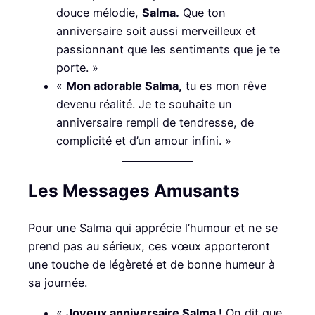
douce mélodie,
Salma.
Que ton
anniversaire soit aussi merveilleux et
passionnant que les sentiments que je te
porte. »
«
Mon adorable Salma,
tu es mon rêve
devenu réalité. Je te souhaite un
anniversaire rempli de tendresse, de
complicité et d’un amour infini. »
Les Messages Amusants
Pour une Salma qui apprécie l’humour et ne se
prend pas au sérieux, ces vœux apporteront
une touche de légèreté et de bonne humeur à
sa journée.
«
Joyeux anniversaire Salma !
On dit que