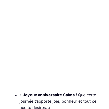
«
Joyeux anniversaire Salma !
Que cette
journée t’apporte joie, bonheur et tout ce
que tu désires. »