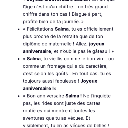
l’âge n’est qu’un chiffre… un très grand
chiffre dans ton cas ! Blague à part,
profite bien de ta journée. »
« Félicitations
Salma,
tu es officiellement
plus proche de la retraite que de ton
diplôme de maternelle ! Allez,
joyeux
anniversaire
, et n’oublie pas le gâteau ! »
«
Salma,
tu vieillis comme le bon vin… ou
comme un fromage qui a du caractère,
c’est selon les goûts ! En tout cas, tu es
toujours aussi fabuleuse !
Joyeux
anniversaire !
«
« Bon anniversaire
Salma !
Ne t’inquiète
pas, les rides sont juste des cartes
routières qui montrent toutes les
aventures que tu as vécues. Et
visiblement, tu en as vécues de belles !