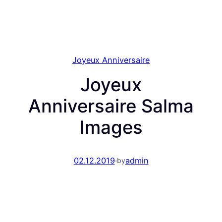
Joyeux Anniversaire
Joyeux
Anniversaire Salma
Images
02.12.2019
·
admin
by