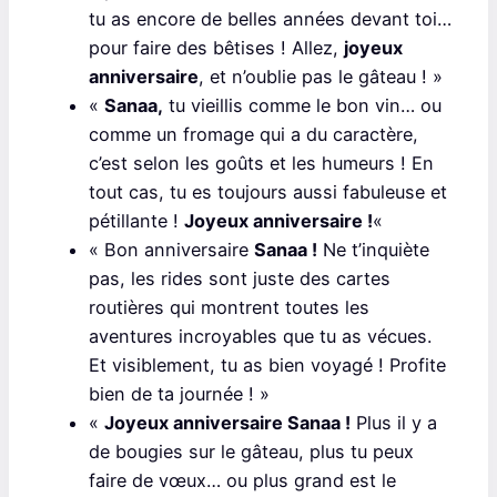
tu as encore de belles années devant toi…
pour faire des bêtises ! Allez,
joyeux
anniversaire
, et n’oublie pas le gâteau ! »
«
Sanaa,
tu vieillis comme le bon vin… ou
comme un fromage qui a du caractère,
c’est selon les goûts et les humeurs ! En
tout cas, tu es toujours aussi fabuleuse et
pétillante !
Joyeux anniversaire !
«
« Bon anniversaire
Sanaa !
Ne t’inquiète
pas, les rides sont juste des cartes
routières qui montrent toutes les
aventures incroyables que tu as vécues.
Et visiblement, tu as bien voyagé ! Profite
bien de ta journée ! »
«
Joyeux anniversaire Sanaa !
Plus il y a
de bougies sur le gâteau, plus tu peux
faire de vœux… ou plus grand est le