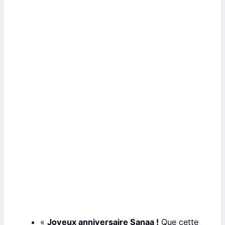
«
Joyeux anniversaire Sanaa !
Que cette