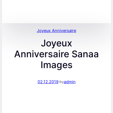
Joyeux Anniversaire
Joyeux
Anniversaire Sanaa
Images
02.12.2019
·
admin
by