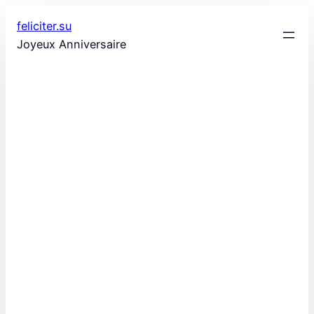
Aller
feliciter.su
au
Joyeux Anniversaire
contenu