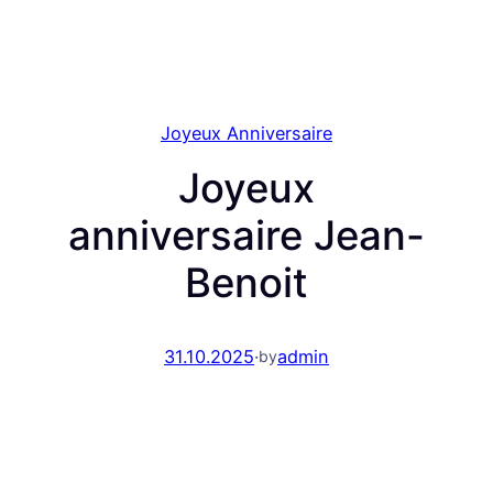
Joyeux Anniversaire
Joyeux
anniversaire Jean-
Вenoit
31.10.2025
·
admin
by