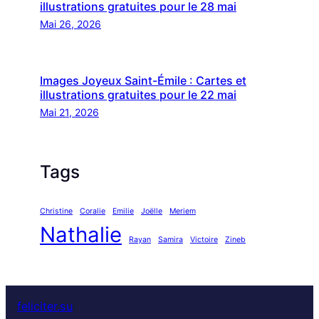
illustrations gratuites pour le 28 mai
Mai 26, 2026
Images Joyeux Saint-Émile : Cartes et
illustrations gratuites pour le 22 mai
Mai 21, 2026
Tags
Christine
Coralie
Emilie
Joëlle
Meriem
Nathalie
Rayan
Samira
Victoire
Zineb
feliciter.su