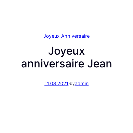
Joyeux Anniversaire
Joyeux
anniversaire Jean
11.03.2021
·
admin
by