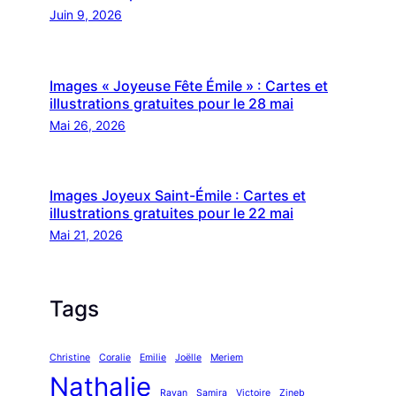
Juin 9, 2026
Images « Joyeuse Fête Émile » : Cartes et
illustrations gratuites pour le 28 mai
Mai 26, 2026
Images Joyeux Saint-Émile : Cartes et
illustrations gratuites pour le 22 mai
Mai 21, 2026
Tags
Christine
Coralie
Emilie
Joëlle
Meriem
Nathalie
Rayan
Samira
Victoire
Zineb