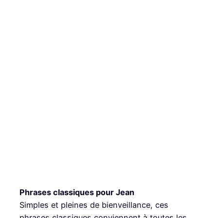
Phrases classiques pour Jean
Simples et pleines de bienveillance, ces
phrases classiques conviennent à toutes les