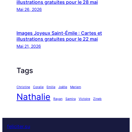
illustrations gratuites pour le 28 mai
Mai 26, 2026
Images Joyeux Saint-Émile : Cartes et
illustrations gratuites pour le 22 mai
Mai 21, 2026
Tags
Christine
Coralie
Emilie
Joëlle
Meriem
Nathalie
Rayan
Samira
Victoire
Zineb
feliciter.su