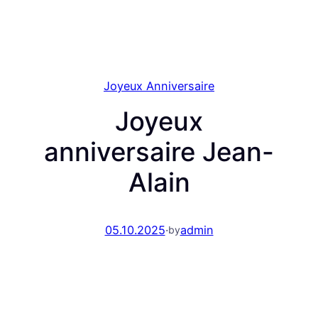
Joyeux Anniversaire
Joyeux
anniversaire Jean-
Аlain
05.10.2025
·
admin
by