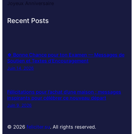
Joyeux Anniversaire
Recent Posts
🍀 Bonne Chance pour ton Examen — Messages de
Soutien et Textes d’Encouragement
Juin 14, 2026
Félicitations pour l’achat d’une maison : messages
inspirants pour célébrer ce nouveau départ
Juin 9, 2026
© 2026
feliciter.su
. All rights reserved.