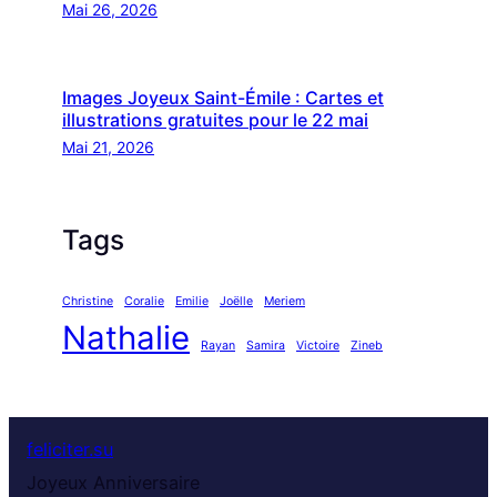
Mai 26, 2026
Images Joyeux Saint-Émile : Cartes et
illustrations gratuites pour le 22 mai
Mai 21, 2026
Tags
Christine
Coralie
Emilie
Joëlle
Meriem
Nathalie
Rayan
Samira
Victoire
Zineb
feliciter.su
Joyeux Anniversaire