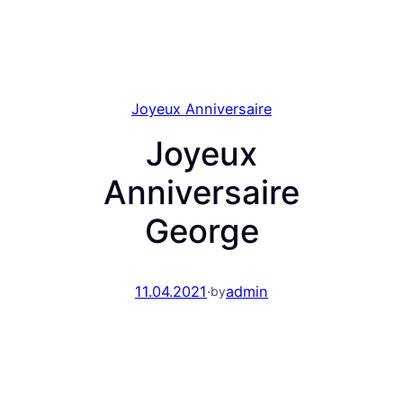
Joyeux Anniversaire
Joyeux
Anniversaire
George
11.04.2021
·
admin
by