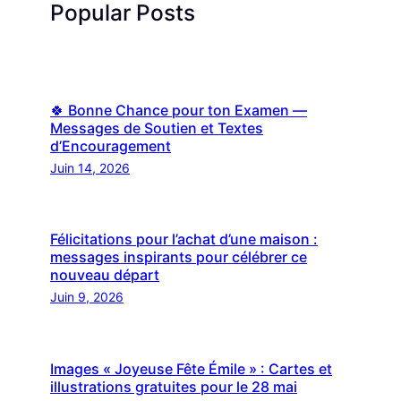
Popular Posts
🍀 Bonne Chance pour ton Examen —
Messages de Soutien et Textes
d’Encouragement
Juin 14, 2026
Félicitations pour l’achat d’une maison :
messages inspirants pour célébrer ce
nouveau départ
Juin 9, 2026
Images « Joyeuse Fête Émile » : Cartes et
illustrations gratuites pour le 28 mai