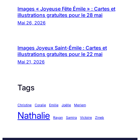
Images « Joyeuse Fête Émile » : Cartes et
illustrations gratuites pour le 28 mai
Mai 26, 2026
Images Joyeux Saint-Émile : Cartes et
illustrations gratuites pour le 22 mai
Mai 21, 2026
Tags
Christine
Coralie
Emilie
Joëlle
Meriem
Nathalie
Rayan
Samira
Victoire
Zineb