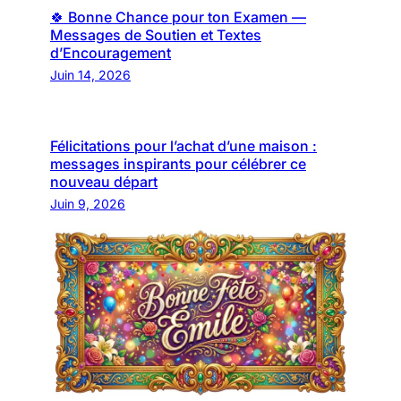
🍀 Bonne Chance pour ton Examen —
Messages de Soutien et Textes
d’Encouragement
Juin 14, 2026
Félicitations pour l’achat d’une maison :
messages inspirants pour célébrer ce
nouveau départ
Juin 9, 2026