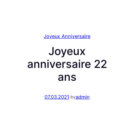
Joyeux Anniversaire
Joyeux
anniversaire 22
ans
07.03.2021
·
admin
by