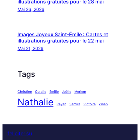
illustrations gratuites pour le 28 mai
Mai 26, 2026
Images Joyeux Saint-Émile : Cartes et
illustrations gratuites pour le 22 mai
Mai 21, 2026
Tags
Christine
Coralie
Emilie
Joëlle
Meriem
Nathalie
Rayan
Samira
Victoire
Zineb
feliciter.su