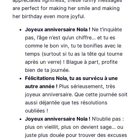
appreciates lightness, these funny messages
are perfect for making her smile and making
her birthday even more joyful.
Joyeux anniversaire Nola !
Ne t’inquiète
pas, l’âge n’est qu’un chiffre… et tu es
comme le bon vin, tu te bonifies avec le
temps (surtout si tu as la tête qui tourne
après un verre) ! Blague à part, profite
bien de ta journée.
Félicitations Nola, tu as survécu à une
autre année !
Plus sérieusement, très
joyeux anniversaire. Que cette journée soit
aussi déjantée que tes résolutions
oubliées !
Joyeux anniversaire Nola !
N’oublie pas :
plus on vieillit, plus on devient sage… ou
juste plus douée pour trouver des excuses