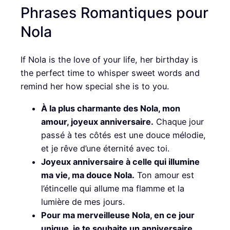
Phrases Romantiques pour
Nola
If Nola is the love of your life, her birthday is
the perfect time to whisper sweet words and
remind her how special she is to you.
À la plus charmante des Nola, mon
amour, joyeux anniversaire.
Chaque jour
passé à tes côtés est une douce mélodie,
et je rêve d’une éternité avec toi.
Joyeux anniversaire à celle qui illumine
ma vie, ma douce Nola.
Ton amour est
l’étincelle qui allume ma flamme et la
lumière de mes jours.
Pour ma merveilleuse Nola, en ce jour
unique, je te souhaite un anniversaire