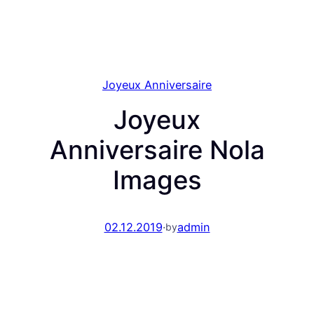
Joyeux Anniversaire
Joyeux
Anniversaire Nola
Images
02.12.2019
·
admin
by