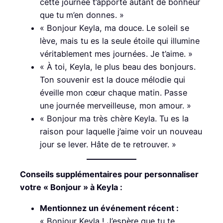
cette journée t’apporte autant de bonheur
que tu m’en donnes. »
« Bonjour Keyla, ma douce. Le soleil se
lève, mais tu es la seule étoile qui illumine
véritablement mes journées. Je t’aime. »
« À toi, Keyla, le plus beau des bonjours.
Ton souvenir est la douce mélodie qui
éveille mon cœur chaque matin. Passe
une journée merveilleuse, mon amour. »
« Bonjour ma très chère Keyla. Tu es la
raison pour laquelle j’aime voir un nouveau
jour se lever. Hâte de te retrouver. »
Conseils supplémentaires pour personnaliser
votre « Bonjour » à Keyla :
Mentionnez un événement récent :
« Bonjour Keyla ! J’espère que tu te