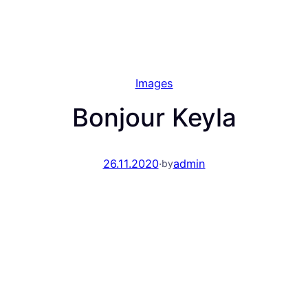
Images
Bonjour Keyla
26.11.2020
·
admin
by