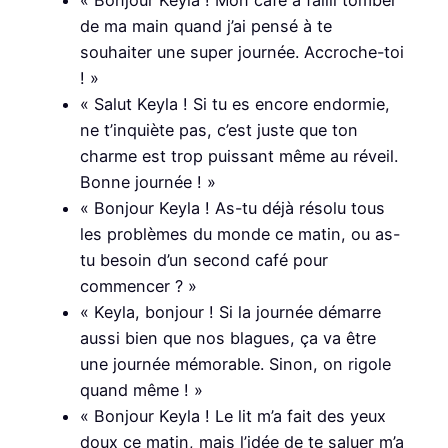
« Bonjour Keyla ! Mon café a failli tomber
de ma main quand j’ai pensé à te
souhaiter une super journée. Accroche-toi
! »
« Salut Keyla ! Si tu es encore endormie,
ne t’inquiète pas, c’est juste que ton
charme est trop puissant même au réveil.
Bonne journée ! »
« Bonjour Keyla ! As-tu déjà résolu tous
les problèmes du monde ce matin, ou as-
tu besoin d’un second café pour
commencer ? »
« Keyla, bonjour ! Si la journée démarre
aussi bien que nos blagues, ça va être
une journée mémorable. Sinon, on rigole
quand même ! »
« Bonjour Keyla ! Le lit m’a fait des yeux
doux ce matin, mais l’idée de te saluer m’a