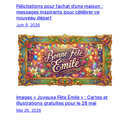
Félicitations pour l’achat d’une maison :
messages inspirants pour célébrer ce
nouveau départ
Juin 9, 2026
Images « Joyeuse Fête Émile » : Cartes et
illustrations gratuites pour le 28 mai
Mai 26, 2026