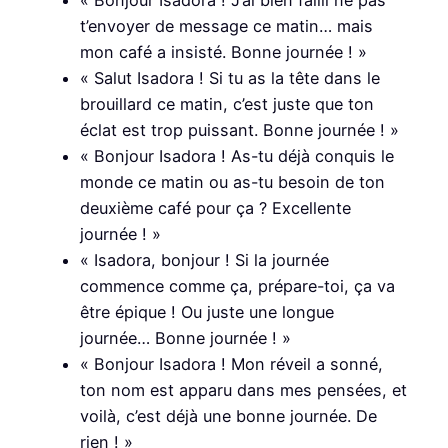
« Bonjour Isadora ! J’ai bien failli ne pas
t’envoyer de message ce matin… mais
mon café a insisté. Bonne journée ! »
« Salut Isadora ! Si tu as la tête dans le
brouillard ce matin, c’est juste que ton
éclat est trop puissant. Bonne journée ! »
« Bonjour Isadora ! As-tu déjà conquis le
monde ce matin ou as-tu besoin de ton
deuxième café pour ça ? Excellente
journée ! »
« Isadora, bonjour ! Si la journée
commence comme ça, prépare-toi, ça va
être épique ! Ou juste une longue
journée… Bonne journée ! »
« Bonjour Isadora ! Mon réveil a sonné,
ton nom est apparu dans mes pensées, et
voilà, c’est déjà une bonne journée. De
rien ! »