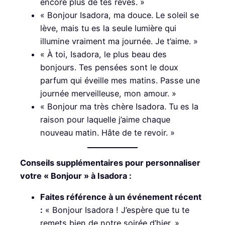
encore plus de tes rêves. »
« Bonjour Isadora, ma douce. Le soleil se
lève, mais tu es la seule lumière qui
illumine vraiment ma journée. Je t’aime. »
« À toi, Isadora, le plus beau des
bonjours. Tes pensées sont le doux
parfum qui éveille mes matins. Passe une
journée merveilleuse, mon amour. »
« Bonjour ma très chère Isadora. Tu es la
raison pour laquelle j’aime chaque
nouveau matin. Hâte de te revoir. »
Conseils supplémentaires pour personnaliser
votre « Bonjour » à Isadora :
Faites référence à un événement récent
:
« Bonjour Isadora ! J’espère que tu te
remets bien de notre soirée d’hier. »