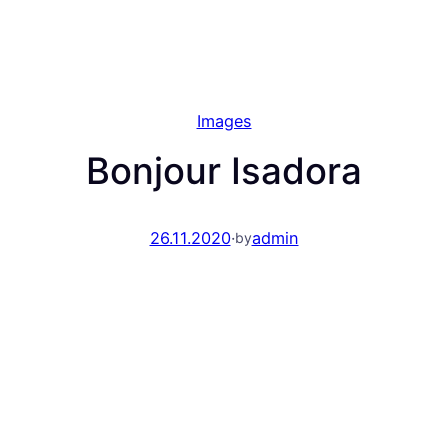
Images
Bonjour Isadora
26.11.2020
·
admin
by