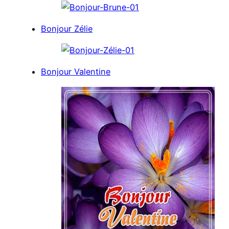
Bonjour Zélie
Bonjour Valentine