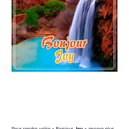
Pour rendre votre « Bonjour
Joy
» encore plus