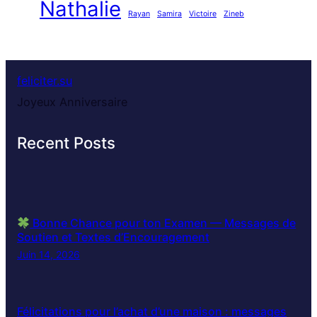
Nathalie
Rayan
Samira
Victoire
Zineb
feliciter.su
Joyeux Anniversaire
Recent Posts
Bonne Chance pour ton Examen — Messages de
Soutien et Textes d’Encouragement
Juin 14, 2026
Félicitations pour l’achat d’une maison : messages