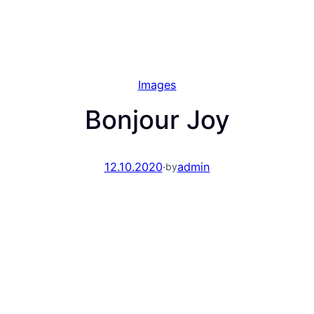
Images
Bonjour Joy
12.10.2020
·
admin
by