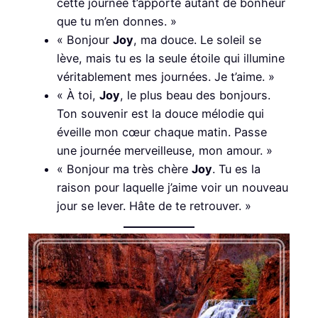
cette journée t’apporte autant de bonheur
que tu m’en donnes. »
« Bonjour
Joy
, ma douce. Le soleil se
lève, mais tu es la seule étoile qui illumine
véritablement mes journées. Je t’aime. »
« À toi,
Joy
, le plus beau des bonjours.
Ton souvenir est la douce mélodie qui
éveille mon cœur chaque matin. Passe
une journée merveilleuse, mon amour. »
« Bonjour ma très chère
Joy
. Tu es la
raison pour laquelle j’aime voir un nouveau
jour se lever. Hâte de te retrouver. »