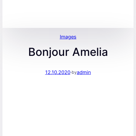
Images
Bonjour Amelia
12.10.2020
·
admin
by