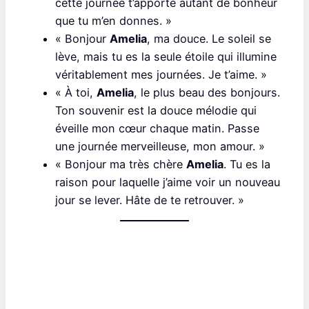
cette journée t’apporte autant de bonheur
que tu m’en donnes. »
« Bonjour
Amelia
, ma douce. Le soleil se
lève, mais tu es la seule étoile qui illumine
véritablement mes journées. Je t’aime. »
« À toi,
Amelia
, le plus beau des bonjours.
Ton souvenir est la douce mélodie qui
éveille mon cœur chaque matin. Passe
une journée merveilleuse, mon amour. »
« Bonjour ma très chère
Amelia
. Tu es la
raison pour laquelle j’aime voir un nouveau
jour se lever. Hâte de te retrouver. »