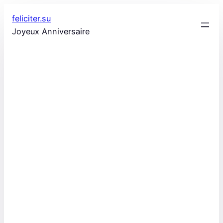
Aller
feliciter.su
au
Joyeux Anniversaire
contenu