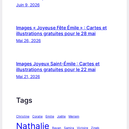
Juin 9, 2026
Images « Joyeuse Fête Émile » : Cartes et
illustrations gratuites pour le 28 mai
Mai 26, 2026
Images Joyeux Saint-Émile : Cartes et
illustrations gratuites pour le 22 mai
Mai 21, 2026
Tags
Christine
Coralie
Emilie
Joëlle
Meriem
Nathalie
Rayan
Samira
Victoire
Zineb