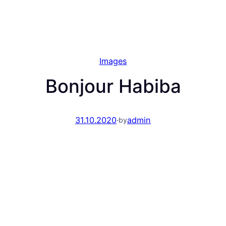
Images
Bonjour Habiba
31.10.2020
·
admin
by