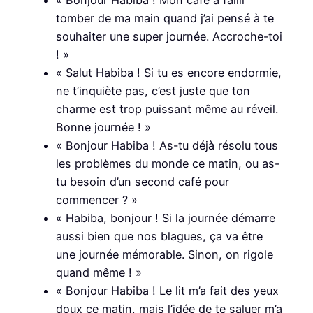
« Bonjour Habiba ! Mon café a failli
tomber de ma main quand j’ai pensé à te
souhaiter une super journée. Accroche-toi
! »
« Salut Habiba ! Si tu es encore endormie,
ne t’inquiète pas, c’est juste que ton
charme est trop puissant même au réveil.
Bonne journée ! »
« Bonjour Habiba ! As-tu déjà résolu tous
les problèmes du monde ce matin, ou as-
tu besoin d’un second café pour
commencer ? »
« Habiba, bonjour ! Si la journée démarre
aussi bien que nos blagues, ça va être
une journée mémorable. Sinon, on rigole
quand même ! »
« Bonjour Habiba ! Le lit m’a fait des yeux
doux ce matin, mais l’idée de te saluer m’a