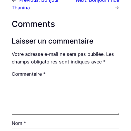
←
Previous:
Bonjour
Next:
Bonjour Frida
Thanina
→
Comments
Laisser un commentaire
Votre adresse e-mail ne sera pas publiée.
Les
champs obligatoires sont indiqués avec
*
Commentaire
*
Nom
*