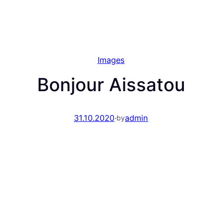
Images
Bonjour Aissatou
31.10.2020
·
admin
by