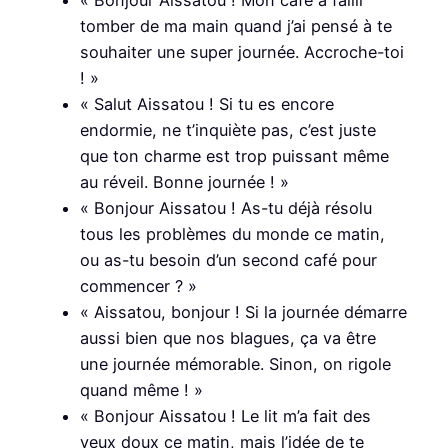
« Bonjour Aissatou ! Mon café a failli
tomber de ma main quand j’ai pensé à te
souhaiter une super journée. Accroche-toi
! »
« Salut Aissatou ! Si tu es encore
endormie, ne t’inquiète pas, c’est juste
que ton charme est trop puissant même
au réveil. Bonne journée ! »
« Bonjour Aissatou ! As-tu déjà résolu
tous les problèmes du monde ce matin,
ou as-tu besoin d’un second café pour
commencer ? »
« Aissatou, bonjour ! Si la journée démarre
aussi bien que nos blagues, ça va être
une journée mémorable. Sinon, on rigole
quand même ! »
« Bonjour Aissatou ! Le lit m’a fait des
yeux doux ce matin, mais l’idée de te