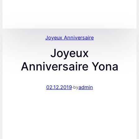
Joyeux Anniversaire
Joyeux
Anniversaire Yona
02.12.2019
·
admin
by