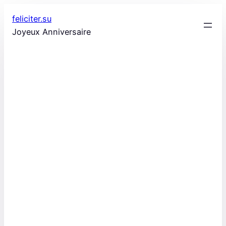
Aller
feliciter.su
au
Joyeux Anniversaire
contenu