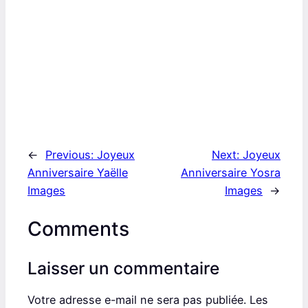
←
Previous:
Joyeux
Next:
Joyeux
Anniversaire Yaëlle
Anniversaire Yosra
Images
Images
→
Comments
Laisser un commentaire
Votre adresse e-mail ne sera pas publiée.
Les