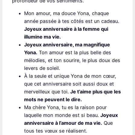
profondeur de vos sentiments.
Mon amour, ma douce Yona, chaque
année passée à tes côtés est un cadeau.
Joyeux anniversaire à la femme qui
illumine ma vie.
Joyeux anniversaire, ma magnifique
Yona.
Ton amour est la plus belle des
mélodies, et ton sourire, le plus doux des
levers de soleil.
À la seule et unique Yona de mon cœur,
que cet anniversaire soit aussi doux et
merveilleux que toi.
Je t’aime plus que les
mots ne peuvent le dire.
Ma chère Yona, tu es la raison pour
laquelle mon monde est si beau.
Joyeux
anniversaire à l’amour de ma vie.
Que
tous tes vœux se réalisent.