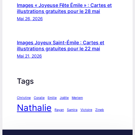
Images « Joyeuse Fête Émile » : Cartes et
illustrations gratuites pour le 28 mai
Mai 26, 2026
Images Joyeux Saint-Émile : Cartes et
illustrations gratuites pour le 22 mai
Mai 21, 2026
Tags
Christine
Coralie
Emilie
Joëlle
Meriem
Nathalie
Rayan
Samira
Victoire
Zineb