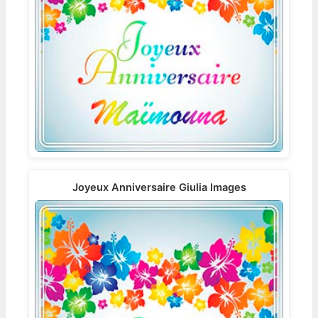
Joyeux Anniversaire Giulia Images