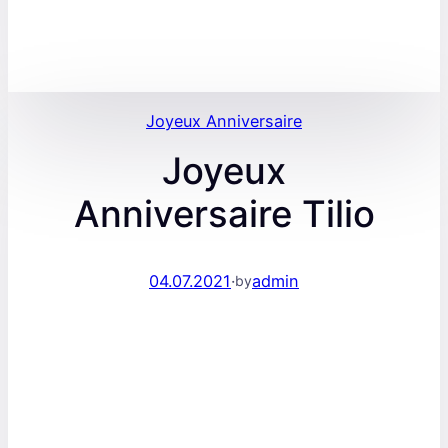
Joyeux Anniversaire
Joyeux
Anniversaire Tilio
04.07.2021
·
admin
by