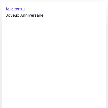
Aller
feliciter.su
au
Joyeux Anniversaire
contenu