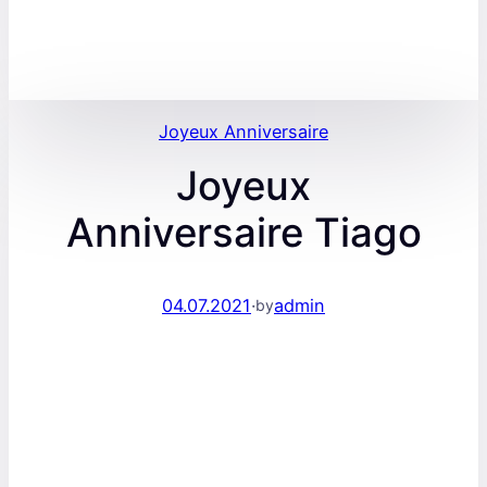
Joyeux Anniversaire
Joyeux
Anniversaire Tiago
04.07.2021
·
admin
by