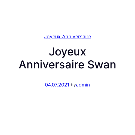
Joyeux Anniversaire
Joyeux
Anniversaire Swan
04.07.2021
·
admin
by