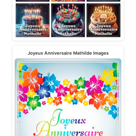
Joyeux Anniversaire Mathilde Images