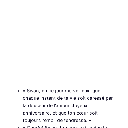
« Swan, en ce jour merveilleux, que
chaque instant de ta vie soit caressé par
la douceur de l’amour. Joyeux
anniversaire, et que ton cœur soit
toujours rempli de tendresse. »
« Cher(e) Swan, ton sourire illumine la