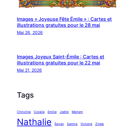
Images « Joyeuse Fête Émile » : Cartes et
illustrations gratuites pour le 28 mai
Mai 26, 2026
Images Joyeux Saint-Émile : Cartes et
illustrations gratuites pour le 22 mai
Mai 21, 2026
Tags
Christine
Coralie
Emilie
Joëlle
Meriem
Nathalie
Rayan
Samira
Victoire
Zineb