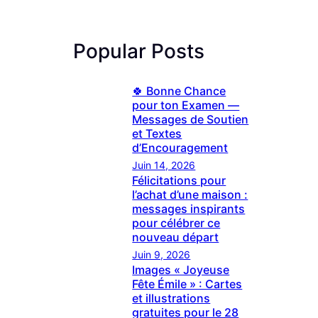
Popular Posts
🍀 Bonne Chance
pour ton Examen —
Messages de Soutien
et Textes
d’Encouragement
Juin 14, 2026
Félicitations pour
l’achat d’une maison :
messages inspirants
pour célébrer ce
nouveau départ
Juin 9, 2026
Images « Joyeuse
Fête Émile » : Cartes
et illustrations
gratuites pour le 28