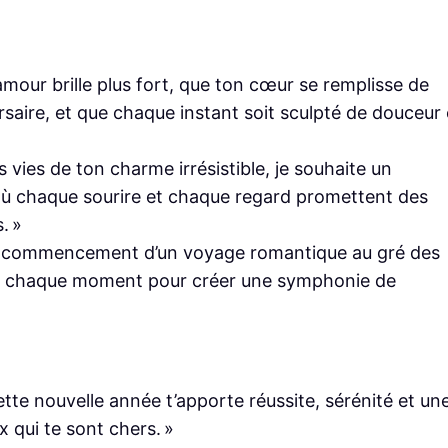
’amour brille plus fort, que ton cœur se remplisse de
saire, et que chaque instant soit sculpté de douceur 
s vies de ton charme irrésistible, je souhaite un
où chaque sourire et chaque regard promettent des
. »
 le commencement d’un voyage romantique au gré des
 de chaque moment pour créer une symphonie de
tte nouvelle année t’apporte réussite, sérénité et un
 qui te sont chers. »