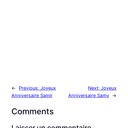
←
Previous:
Joyeux
Next:
Joyeux
Anniversaire Samir
Anniversaire Samy
→
Comments
Laisser un commentaire