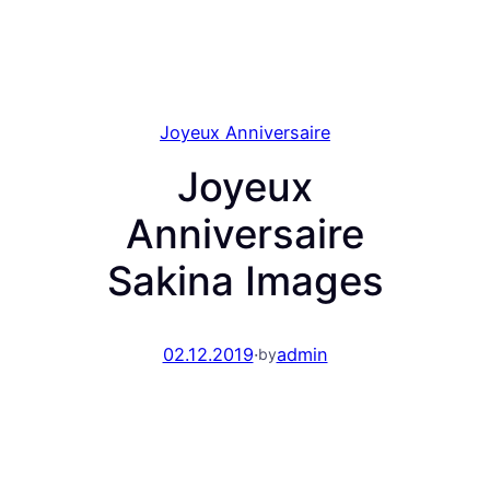
Joyeux Anniversaire
Joyeux
Anniversaire
Sakina Images
02.12.2019
·
admin
by