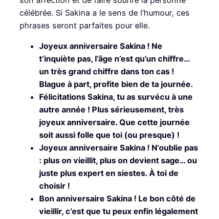
son affection et de faire sourire la personne
célébrée. Si Sakina a le sens de l’humour, ces
phrases seront parfaites pour elle.
Joyeux anniversaire Sakina ! Ne
t’inquiète pas, l’âge n’est qu’un chiffre…
un très grand chiffre dans ton cas !
Blague à part, profite bien de ta journée.
Félicitations Sakina, tu as survécu à une
autre année ! Plus sérieusement, très
joyeux anniversaire. Que cette journée
soit aussi folle que toi (ou presque) !
Joyeux anniversaire Sakina ! N’oublie pas
: plus on vieillit, plus on devient sage… ou
juste plus expert en siestes. À toi de
choisir !
Bon anniversaire Sakina ! Le bon côté de
vieillir, c’est que tu peux enfin légalement