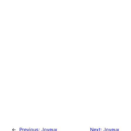
←
Previous:
Joyeux
Next:
Joyeux