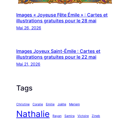
Images « Joyeuse Fête Émile » : Cartes et
illustrations gratuites pour le 28 mai
Mai 26, 2026
Images Joyeux Saint-Émile : Cartes et
illustrations gratuites pour le 22 mai
Mai 21, 2026
Tags
Christine
Coralie
Emilie
Joëlle
Meriem
Nathalie
Rayan
Samira
Victoire
Zineb