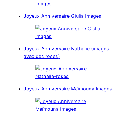
Joyeux Anniversaire Giulia Images
Joyeux Anniversaire Nathalie (images
avec des roses)
Joyeux Anniversaire Maïmouna Images