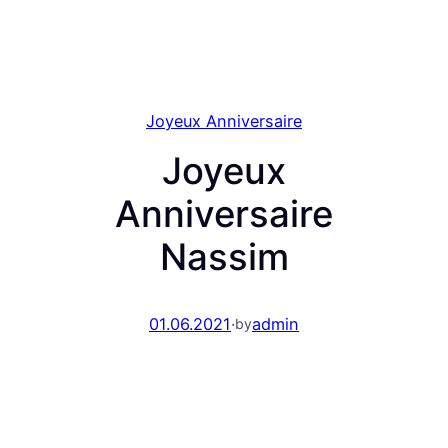
Joyeux Anniversaire
Joyeux
Anniversaire
Nassim
01.06.2021
·
admin
by