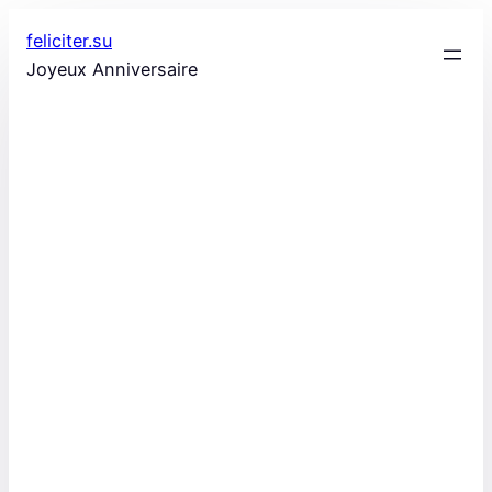
Aller
feliciter.su
au
Joyeux Anniversaire
contenu