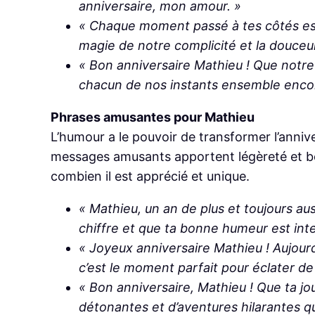
anniversaire, mon amour. »
« Chaque moment passé à tes côtés est 
magie de notre complicité et la douceu
« Bon anniversaire Mathieu ! Que notre 
chacun de nos instants ensemble encor
Phrases amusantes pour Mathieu
L’humour a le pouvoir de transformer l’anniv
messages amusants apportent légèreté et bo
combien il est apprécié et unique.
« Mathieu, un an de plus et toujours auss
chiffre et que ta bonne humeur est int
« Joyeux anniversaire Mathieu ! Aujourd
c’est le moment parfait pour éclater de r
« Bon anniversaire, Mathieu ! Que ta jou
détonantes et d’aventures hilarantes qu