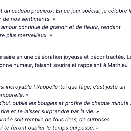
un cadeau précieux. En ce jour spécial, je célèbre l
r de nos sentiments. »
amour continue de grandir et de fleurir, rendant
e plus merveilleux. »
ersaire en une célébration joyeuse et décontractée. L
nne humeur, faisant sourire et rappelant à Mathieu
i incroyable ! Rappelle-toi que l’âge, c’est juste un
emporelle. »
’hui, oublie les bougies et profite de chaque minute 
ire et te laisser surprendre par la vie. »
rnée soit remplie de fous rires, de surprises
i te feront oublier le temps qui passe. »