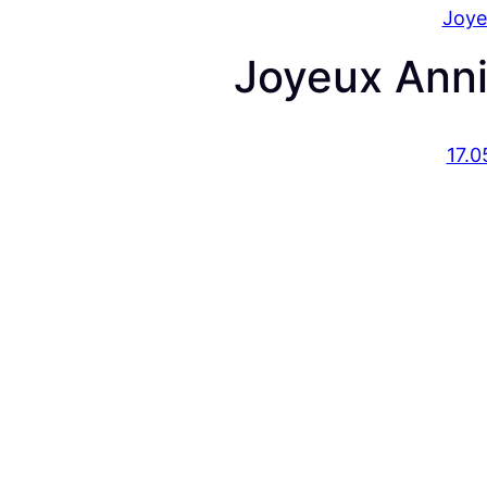
Joye
Joyeux Anni
17.0