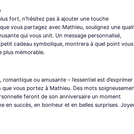
e
us fort, n’hésitez pas à ajouter une touche
que vous partagez avec Mathieu, soulignez une quali
musante qui vous unit. Un message personnalisé,
petit cadeau symbolique, montrera à quel point vous
re plus mémorable.
e, romantique ou amusante – l’essentiel est d’exprimer
tion que vous portez à Mathieu. Des mots soigneuseme
rsonnelle feront de son anniversaire un moment
che en succès, en bonheur et en belles surprises. Joye