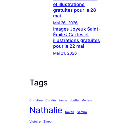
et illustrations
gratuites pour le 28
mai
Mai 26, 2026
Images Joyeux Saint-
Émile : Cartes et
illustrations gratuites
pour le 22 mai
Mai 21, 2026
Tags
Christine
Coralie
Emilie
Joëlle
Meriem
Nathalie
Rayan
Samira
Victoire
Zineb