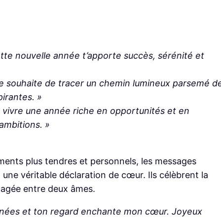
tte nouvelle année t’apporte succès, sérénité et
 te souhaite de tracer un chemin lumineux parsemé d
pirantes. »
u vivre une année riche en opportunités et en
ambitions. »
ments plus tendres et personnels, les messages
ne véritable déclaration de cœur. Ils célèbrent la
rtagée entre deux âmes.
ournées et ton regard enchante mon cœur. Joyeux