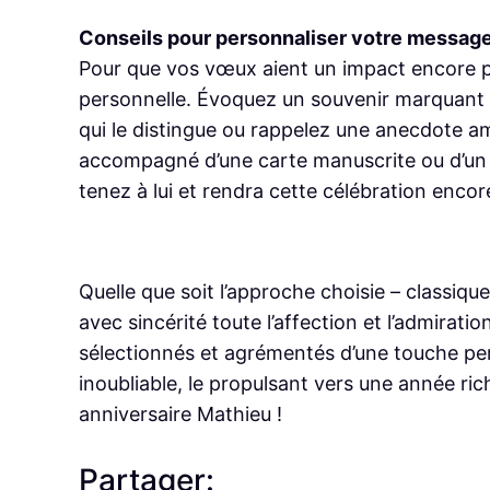
Conseils pour personnaliser votre messag
Pour que vos vœux aient un impact encore pl
personnelle. Évoquez un souvenir marquant 
qui le distingue ou rappelez une anecdote a
accompagné d’une carte manuscrite ou d’un 
tenez à lui et rendra cette célébration enco
Quelle que soit l’approche choisie – classiqu
avec sincérité toute l’affection et l’admira
sélectionnés et agrémentés d’une touche pe
inoubliable, le propulsant vers une année ri
anniversaire Mathieu !
Partager: