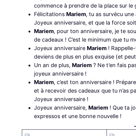
commence à prendre de la place sur le g
Félicitations
Mariem
, tu as survécu une
Joyeux anniversaire, et que la force soi
Mariem
, pour ton anniversaire, je te so
de cadeaux ! C’est le minimum que tu mé
Joyeux anniversaire
Mariem
! Rappelle-t
deviens de plus en plus exquise (et peut-
Un an de plus,
Mariem
? Ne t’en fais pa
joyeux anniversaire !
Mariem
, c’est ton anniversaire ! Prépa
et à recevoir des cadeaux que tu n’as
Joyeux anniversaire !
Joyeux anniversaire,
Mariem
! Que ta jo
expressos et une bonne nouvelle !