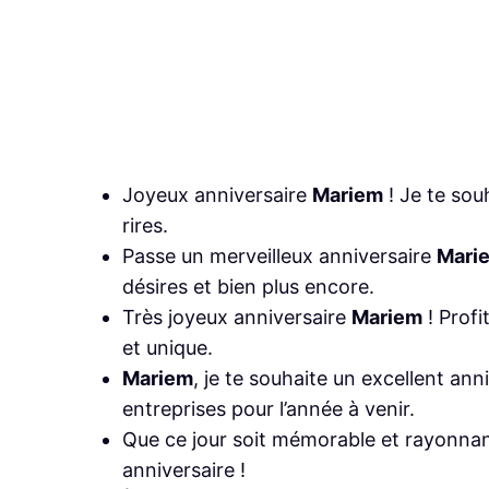
Joyeux anniversaire
Mariem
! Je te sou
rires.
Passe un merveilleux anniversaire
Mari
désires et bien plus encore.
Très joyeux anniversaire
Mariem
! Profi
et unique.
Mariem
, je te souhaite un excellent an
entreprises pour l’année à venir.
Que ce jour soit mémorable et rayonnan
anniversaire !