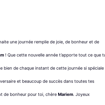
haite une journée remplie de joie, de bonheur et de
em
! Que cette nouvelle année t’apporte tout ce que t
te bien de chaque instant de cette journée si spéciale
niversaire et beaucoup de succès dans toutes tes
t de bonheur pour toi, chère
Mariem
. Joyeux