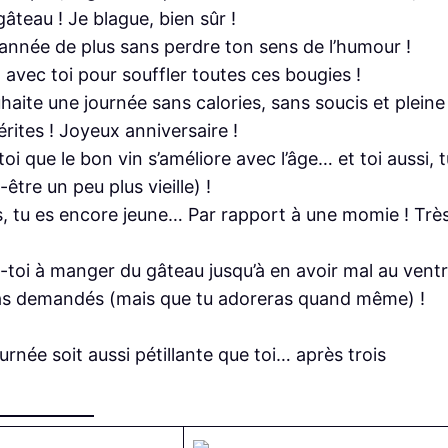
âteau ! Je blague, bien sûr !
 année de plus sans perdre ton sens de l’humour !
t avec toi pour souffler toutes ces bougies !
uhaite une journée sans calories, sans soucis et pleine
rites ! Joyeux anniversaire !
oi que le bon vin s’améliore avec l’âge… et toi aussi, t
être un peu plus vieille) !
s, tu es encore jeune… Par rapport à une momie ! Trè
re-toi à manger du gâteau jusqu’à en avoir mal au vent
 pas demandés (mais que tu adoreras quand même) !
urnée soit aussi pétillante que toi… après trois