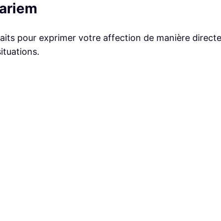
Mariem
aits pour exprimer votre affection de manière direct
ituations.