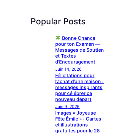
Popular Posts
Bonne Chance
pour ton Examen —
Messages de Soutien
et Textes
d’Encouragement
Juin 14, 2026
Félicitations pour
l’achat d’une maison :
messages inspirants
pour célébrer ce
nouveau départ
Juin 9, 2026
Images « Joyeuse
Fête Émile » : Cartes
et illustrations
gratuites pour le 28