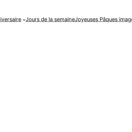
iversaire
Jours de la semaine
Joyeuses Pâques imag