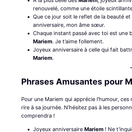
À la plus belle des
Mariem
, joyeux anni
renouvelé, comme une étoile scintillante
Que ce jour soit le reflet de la beauté 
anniversaire, mon âme sœur.
Chaque instant passé avec toi est une 
Mariem
. Je t’aime follement.
Joyeux anniversaire à celle qui fait bat
Mariem
.
Phrases Amusantes pour 
Pour une Mariem qui apprécie l’humour, ces
rire à sa journée. N’hésitez pas à les person
comprendra !
Joyeux anniversaire
Mariem
! Ne t’inqui