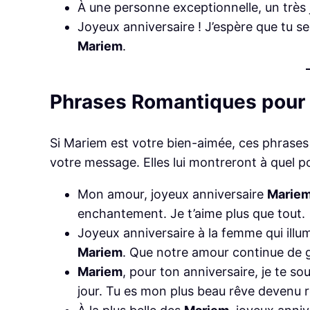
À une personne exceptionnelle, un très
Joyeux anniversaire ! J’espère que tu s
Mariem
.
Phrases Romantiques pour
Si Mariem est votre bien-aimée, ces phrases
votre message. Elles lui montreront à quel poi
Mon amour, joyeux anniversaire
Marie
enchantement. Je t’aime plus que tout.
Joyeux anniversaire à la femme qui ill
Mariem
. Que notre amour continue de g
Mariem
, pour ton anniversaire, je te 
jour. Tu es mon plus beau rêve devenu r