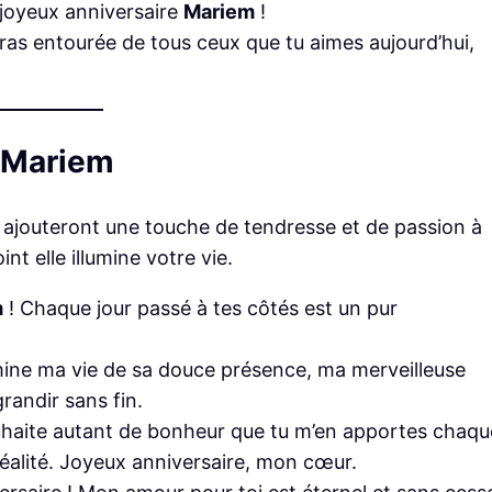
 joyeux anniversaire
Mariem
!
eras entourée de tous ceux que tu aimes aujourd’hui,
 Mariem
 ajouteront une touche de tendresse et de passion à
nt elle illumine votre vie.
m
! Chaque jour passé à tes côtés est un pur
umine ma vie de sa douce présence, ma merveilleuse
randir sans fin.
souhaite autant de bonheur que tu m’en apportes chaqu
éalité. Joyeux anniversaire, mon cœur.