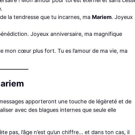
versaire ! Mon amour pour toi est éternel et sans cess
.
et de la tendresse que tu incarnes, ma
Mariem
. Joyeux
bénédiction. Joyeux anniversaire, ma magnifique
tre mon cœur plus fort. Tu es l’amour de ma vie, ma
Mariem
 messages apporteront une touche de légèreté et de
naliser avec des blagues internes que seule elle
ète pas, l’âge n’est qu’un chiffre… et dans ton cas, il