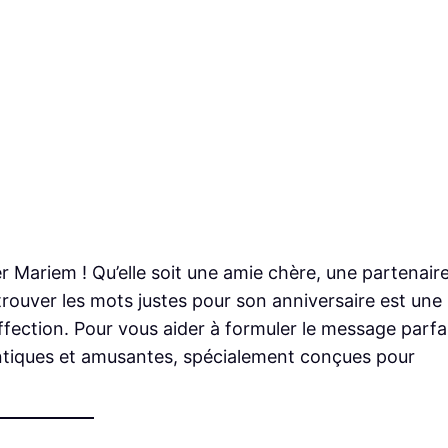
rer Mariem ! Qu’elle soit une amie chère, une partenair
rouver les mots justes pour son anniversaire est une
fection. Pour vous aider à formuler le message parfai
antiques et amusantes, spécialement conçues pour