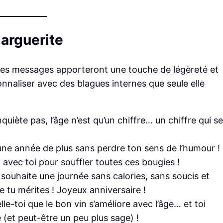
arguerite
 ces messages apporteront une touche de légèreté et
sonnaliser avec des blagues internes que seule elle
nquiète pas, l’âge n’est qu’un chiffre… un chiffre qui se
 une année de plus sans perdre ton sens de l’humour !
t avec toi pour souffler toutes ces bougies !
e souhaite une journée sans calories, sans soucis et
 tu mérites ! Joyeux anniversaire !
le-toi que le bon vin s’améliore avec l’âge… et toi
e (et peut-être un peu plus sage) !