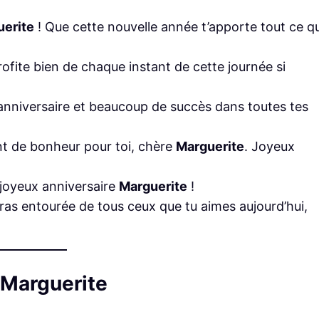
erite
! Que cette nouvelle année t’apporte tout ce q
rofite bien de chaque instant de cette journée si
t anniversaire et beaucoup de succès dans toutes tes
t de bonheur pour toi, chère
Marguerite
. Joyeux
 joyeux anniversaire
Marguerite
!
eras entourée de tous ceux que tu aimes aujourd’hui,
 Marguerite