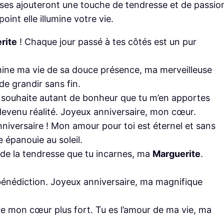
ases ajouteront une touche de tendresse et de passio
oint elle illumine votre vie.
rite
! Chaque jour passé à tes côtés est un pur
umine ma vie de sa douce présence, ma merveilleuse
e grandir sans fin.
te souhaite autant de bonheur que tu m’en apportes
devenu réalité. Joyeux anniversaire, mon cœur.
nniversaire ! Mon amour pour toi est éternel et sans
épanouie au soleil.
et de la tendresse que tu incarnes, ma
Marguerite
.
bénédiction. Joyeux anniversaire, ma magnifique
tre mon cœur plus fort. Tu es l’amour de ma vie, ma