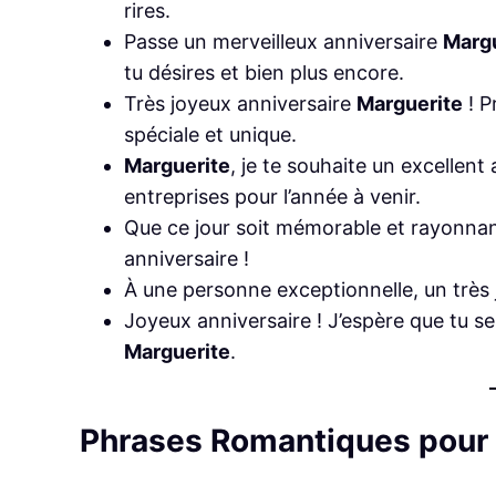
rires.
Passe un merveilleux anniversaire
Margu
tu désires et bien plus encore.
Très joyeux anniversaire
Marguerite
! P
spéciale et unique.
Marguerite
, je te souhaite un excellen
entreprises pour l’année à venir.
Que ce jour soit mémorable et rayonnan
anniversaire !
À une personne exceptionnelle, un très
Joyeux anniversaire ! J’espère que tu s
Marguerite
.
Phrases Romantiques pour