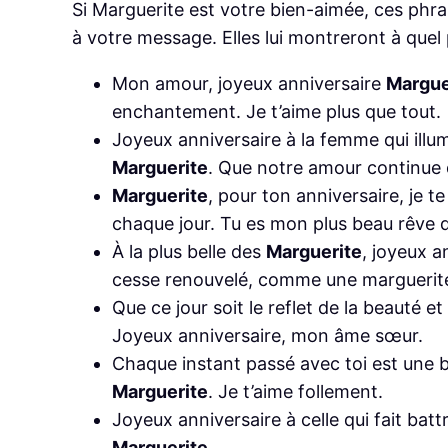
Si Marguerite est votre bien-aimée, ces phr
à votre message. Elles lui montreront à quel p
Mon amour, joyeux anniversaire
Margue
enchantement. Je t’aime plus que tout.
Joyeux anniversaire à la femme qui ill
Marguerite
. Que notre amour continue d
Marguerite
, pour ton anniversaire, je 
chaque jour. Tu es mon plus beau rêve 
À la plus belle des
Marguerite
, joyeux a
cesse renouvelé, comme une marguerite 
Que ce jour soit le reflet de la beauté 
Joyeux anniversaire, mon âme sœur.
Chaque instant passé avec toi est une 
Marguerite
. Je t’aime follement.
Joyeux anniversaire à celle qui fait bat
Marguerite
.