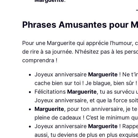
Phrases Amusantes pour M
Pour une Marguerite qui apprécie l’humour,
de rire à sa journée. N’hésitez pas à les per
comprendra !
Joyeux anniversaire
Marguerite
! Ne t’i
cache bien sur toi ! Je blague, bien sûr !
Félicitations
Marguerite
, tu as survécu
Joyeux anniversaire, et que la force soi
Marguerite
, pour ton anniversaire, je t
pleine de cadeaux ! C’est le minimum que
Joyeux anniversaire
Marguerite
! Rappel
aussi, tu deviens de plus en plus exquis