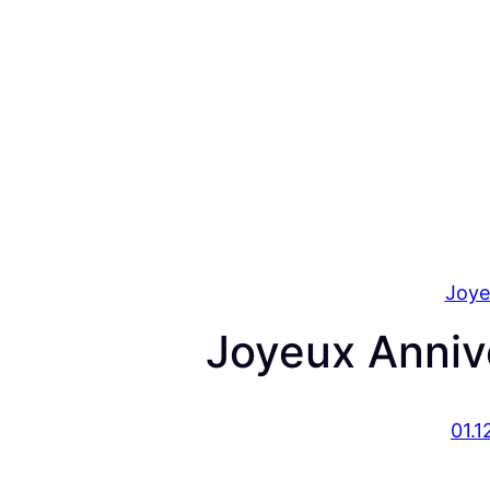
Joye
Joyeux Anniv
01.1