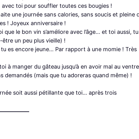
t avec toi pour souffler toutes ces bougies !
haite une journée sans calories, sans soucis et pleine 
es ! Joyeux anniversaire !
i que le bon vin s’améliore avec l’âge… et toi aussi, tu
être un peu plus vieille) !
, tu es encore jeune… Par rapport à une momie ! Très
e-toi à manger du gâteau jusqu’à en avoir mal au ventre
 pas demandés (mais que tu adoreras quand même) !
rnée soit aussi pétillante que toi… après trois