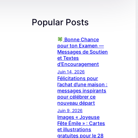
Popular Posts
Bonne Chance
pour ton Examen —
Messages de Soutien
et Textes
d’Encouragement
Juin 14, 2026
Félicitations pour
l’achat d’une maison :
messages inspirants
pour célébrer ce
nouveau départ
Juin 9, 2026
Images « Joyeuse
Fête Émile » : Cartes
et illustrations
gratuites pour le 28