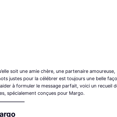
Qu’elle soit une amie chère, une partenaire amoureuse,
ots justes pour la célébrer est toujours une belle faç
ider à formuler le message parfait, voici un recueil d
tes, spécialement conçues pour Margo.
argo