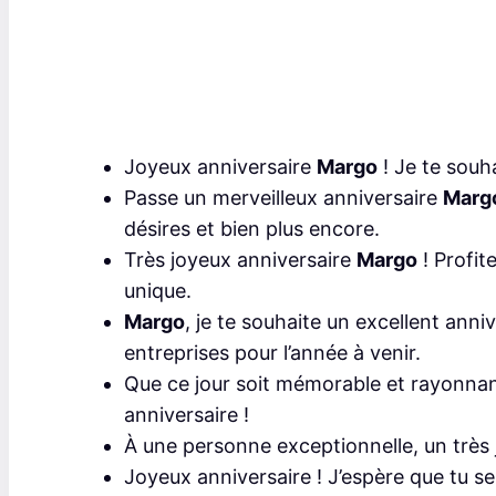
Joyeux anniversaire
Margo
! Je te souha
Passe un merveilleux anniversaire
Marg
désires et bien plus encore.
Très joyeux anniversaire
Margo
! Profit
unique.
Margo
, je te souhaite un excellent ann
entreprises pour l’année à venir.
Que ce jour soit mémorable et rayonnan
anniversaire !
À une personne exceptionnelle, un très
Joyeux anniversaire ! J’espère que tu s