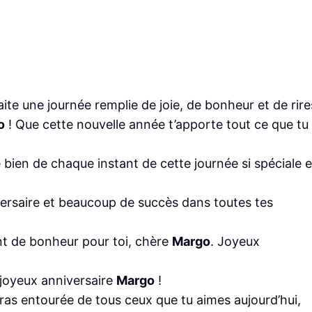
ite une journée remplie de joie, de bonheur et de rire
o
! Que cette nouvelle année t’apporte tout ce que tu
e bien de chaque instant de cette journée si spéciale e
iversaire et beaucoup de succès dans toutes tes
t de bonheur pour toi, chère
Margo
. Joyeux
 joyeux anniversaire
Margo
!
eras entourée de tous ceux que tu aimes aujourd’hui,