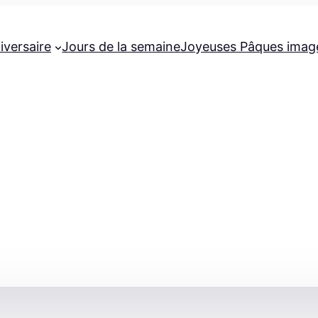
iversaire
Jours de la semaine
Joyeuses Pâques imag