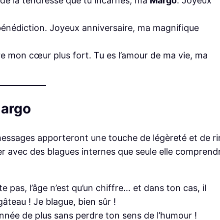
et de la tendresse que tu incarnes, ma
Margo
. Joyeux
bénédiction. Joyeux anniversaire, ma magnifique
tre mon cœur plus fort. Tu es l’amour de ma vie, ma
Margo
essages apporteront une touche de légèreté et de ri
ser avec des blagues internes que seule elle comprend
te pas, l’âge n’est qu’un chiffre… et dans ton cas, il
âteau ! Je blague, bien sûr !
année de plus sans perdre ton sens de l’humour !