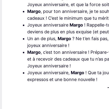
Joyeux anniversaire, et que la force soi
Margo
, pour ton anniversaire, je te sou
cadeaux ! C’est le minimum que tu mérit
Joyeux anniversaire
Margo
! Rappelle-to
deviens de plus en plus exquise (et peut-
Un an de plus,
Margo
? Ne t’en fais pas
joyeux anniversaire !
Margo
, c’est ton anniversaire ! Prépar
et à recevoir des cadeaux que tu n’as
Joyeux anniversaire !
Joyeux anniversaire,
Margo
! Que ta jou
expressos et une bonne nouvelle !