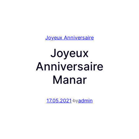
Joyeux Anniversaire
Joyeux
Anniversaire
Manar
17.05.2021
·
admin
by