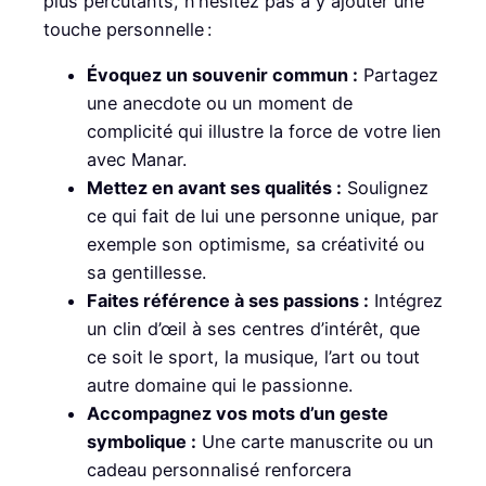
plus percutants, n’hésitez pas à y ajouter une
touche personnelle :
Évoquez un souvenir commun :
Partagez
une anecdote ou un moment de
complicité qui illustre la force de votre lien
avec Manar.
Mettez en avant ses qualités :
Soulignez
ce qui fait de lui une personne unique, par
exemple son optimisme, sa créativité ou
sa gentillesse.
Faites référence à ses passions :
Intégrez
un clin d’œil à ses centres d’intérêt, que
ce soit le sport, la musique, l’art ou tout
autre domaine qui le passionne.
Accompagnez vos mots d’un geste
symbolique :
Une carte manuscrite ou un
cadeau personnalisé renforcera