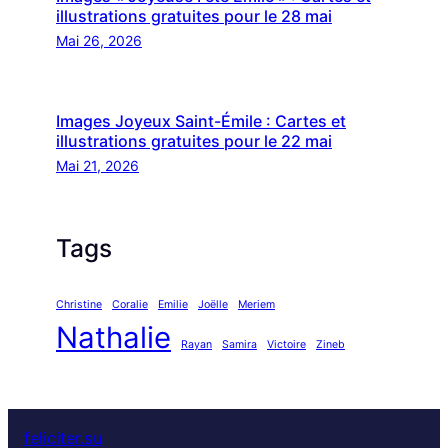
illustrations gratuites pour le 28 mai
Mai 26, 2026
Images Joyeux Saint-Émile : Cartes et
illustrations gratuites pour le 22 mai
Mai 21, 2026
Tags
Christine
Coralie
Emilie
Joëlle
Meriem
Nathalie
Rayan
Samira
Victoire
Zineb
feliciter.su