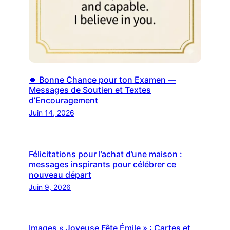
🍀 Bonne Chance pour ton Examen —
Messages de Soutien et Textes
d’Encouragement
Juin 14, 2026
Félicitations pour l’achat d’une maison :
messages inspirants pour célébrer ce
nouveau départ
Juin 9, 2026
Images « Joyeuse Fête Émile » : Cartes et