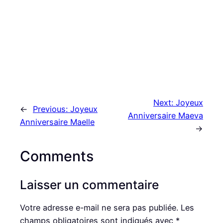
Next:
Joyeux
←
Previous:
Joyeux
Anniversaire Maeva
Anniversaire Maelle
→
Comments
Laisser un commentaire
Votre adresse e-mail ne sera pas publiée.
Les
champs obligatoires sont indiqués avec
*