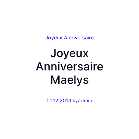
Joyeux Anniversaire
Joyeux
Anniversaire
Maelys
01.12.2019
·
admin
by