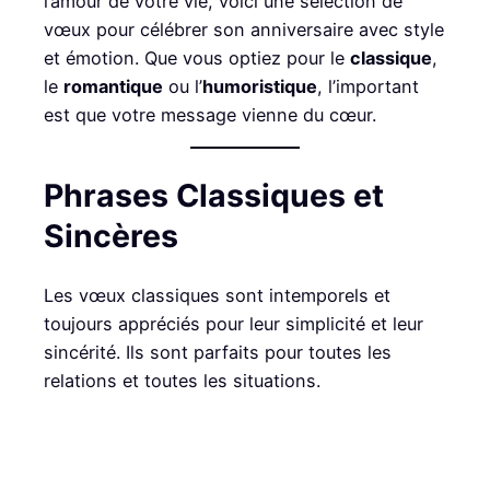
l’amour de votre vie, voici une sélection de
vœux pour célébrer son anniversaire avec style
et émotion. Que vous optiez pour le
classique
,
le
romantique
ou l’
humoristique
, l’important
est que votre message vienne du cœur.
Phrases Classiques et
Sincères
Les vœux classiques sont intemporels et
toujours appréciés pour leur simplicité et leur
sincérité. Ils sont parfaits pour toutes les
relations et toutes les situations.