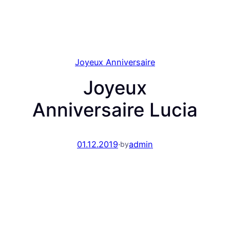
Joyeux Anniversaire
Joyeux
Anniversaire Lucia
01.12.2019
·
admin
by