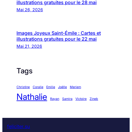
illustrations gratuites pour le 28 mai
Mai 26, 2026
Images Joyeux Saint-Émile : Cartes et
illustrations gratuites pour le 22 mai
Mai 21, 2026
Tags
Christine
Coralie
Emilie
Joëlle
Meriem
Nathalie
Rayan
Samira
Victoire
Zineb
feliciter.su