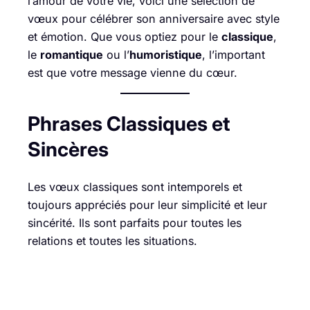
l’amour de votre vie, voici une sélection de
vœux pour célébrer son anniversaire avec style
et émotion. Que vous optiez pour le
classique
,
le
romantique
ou l’
humoristique
, l’important
est que votre message vienne du cœur.
Phrases Classiques et
Sincères
Les vœux classiques sont intemporels et
toujours appréciés pour leur simplicité et leur
sincérité. Ils sont parfaits pour toutes les
relations et toutes les situations.