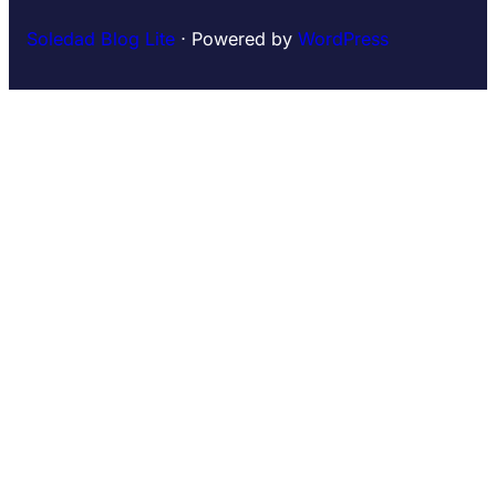
Soledad Blog Lite
⋅ Powered by
WordPress