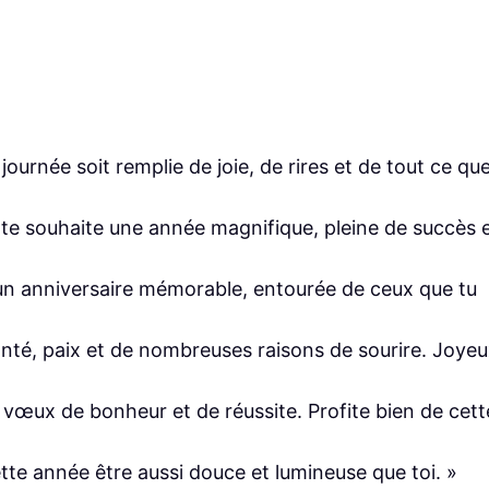
ournée soit remplie de joie, de rires et de tout ce qu
 te souhaite une année magnifique, pleine de succès 
e un anniversaire mémorable, entourée de ceux que tu
anté, paix et de nombreuses raisons de sourire. Joye
 vœux de bonheur et de réussite. Profite bien de cett
tte année être aussi douce et lumineuse que toi. »