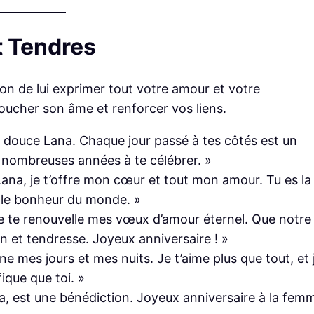
t Tendres
sion de lui exprimer tout votre amour et votre
ucher son âme et renforcer vos liens.
douce Lana. Chaque jour passé à tes côtés est un
e nombreuses années à te célébrer. »
Lana, je t’offre mon cœur et tout mon amour. Tu es la
t le bonheur du monde. »
je te renouvelle mes vœux d’amour éternel. Que notre
on et tendresse. Joyeux anniversaire ! »
mine mes jours et mes nuits. Je t’aime plus que tout, et 
ique que toi. »
a, est une bénédiction. Joyeux anniversaire à la fem