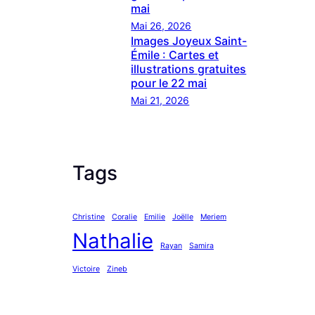
mai
Mai 26, 2026
Images Joyeux Saint-
Émile : Cartes et
illustrations gratuites
pour le 22 mai
Mai 21, 2026
Tags
Christine
Coralie
Emilie
Joëlle
Meriem
Nathalie
Rayan
Samira
Victoire
Zineb