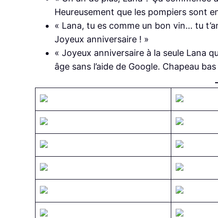
Heureusement que les pompiers sont en a
« Lana, tu es comme un bon vin… tu t’am
Joyeux anniversaire ! »
« Joyeux anniversaire à la seule Lana q
âge sans l’aide de Google. Chapeau bas 