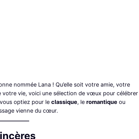
sonne nommée Lana ! Qu’elle soit votre amie, votre
de votre vie, voici une sélection de vœux pour célébrer
 vous optiez pour le
classique
, le
romantique
ou
essage vienne du cœur.
Sincères