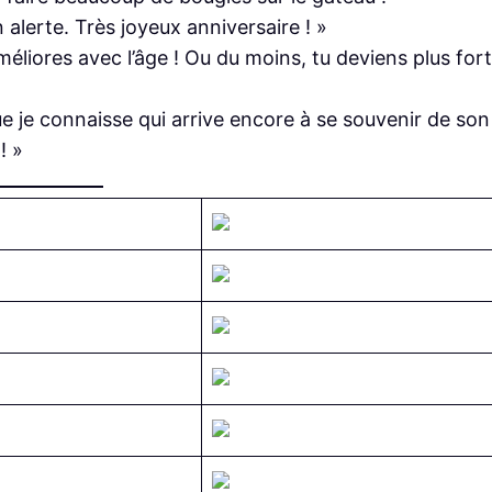
lerte. Très joyeux anniversaire ! »
éliores avec l’âge ! Ou du moins, tu deviens plus fort
ue je connaisse qui arrive encore à se souvenir de son
! »