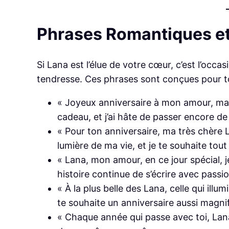
Phrases Romantiques e
Si Lana est l’élue de votre cœur, c’est l’occa
tendresse. Ces phrases sont conçues pour to
« Joyeux anniversaire à mon amour, ma 
cadeau, et j’ai hâte de passer encore d
« Pour ton anniversaire, ma très chère 
lumière de ma vie, et je te souhaite tou
« Lana, mon amour, en ce jour spécial, 
histoire continue de s’écrire avec passi
« À la plus belle des Lana, celle qui illu
te souhaite un anniversaire aussi magnif
« Chaque année qui passe avec toi, Lan