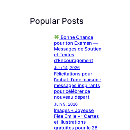
Popular Posts
Bonne Chance
pour ton Examen —
Messages de Soutien
et Textes
d’Encouragement
Juin 14, 2026
Félicitations pour
l’achat d’une maison :
messages inspirants
pour célébrer ce
nouveau départ
Juin 9, 2026
Images « Joyeuse
Fête Émile » : Cartes
et illustrations
gratuites pour le 28