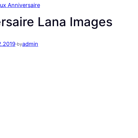
ux Anniversaire
rsaire Lana Images
2.2019
·
admin
by