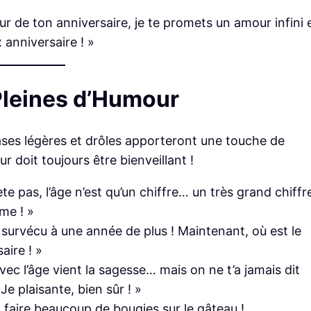
r de ton anniversaire, je te promets un amour infini 
anniversaire ! »
Pleines d’Humour
ases légères et drôles apporteront une touche de
r doit toujours être bienveillant !
te pas, l’âge n’est qu’un chiffre… un très grand chiffr
me ! »
t survécu à une année de plus ! Maintenant, où est le
aire ! »
vec l’âge vient la sagesse… mais on ne t’a jamais dit
e plaisante, bien sûr ! »
faire beaucoup de bougies sur le gâteau !