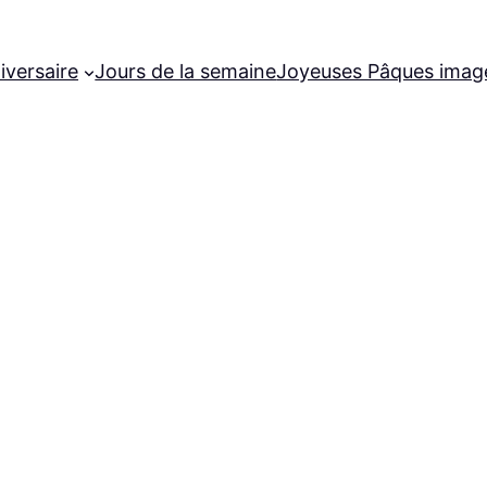
iversaire
Jours de la semaine
Joyeuses Pâques imag