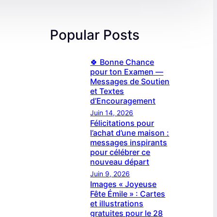
Popular Posts
🍀 Bonne Chance
pour ton Examen —
Messages de Soutien
et Textes
d’Encouragement
Juin 14, 2026
Félicitations pour
l’achat d’une maison :
messages inspirants
pour célébrer ce
nouveau départ
Juin 9, 2026
Images « Joyeuse
Fête Émile » : Cartes
et illustrations
gratuites pour le 28