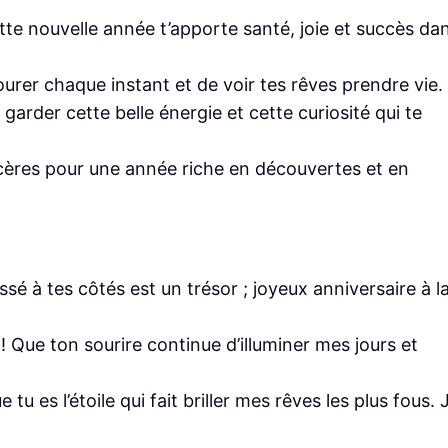
te nouvelle année t’apporte santé, joie et succès da
vourer chaque instant et de voir tes rêves prendre vie.
arder cette belle énergie et cette curiosité qui te
cères pour une année riche en découvertes et en
 à tes côtés est un trésor ; joyeux anniversaire à l
Que ton sourire continue d’illuminer mes jours et
tu es l’étoile qui fait briller mes rêves les plus fous. 