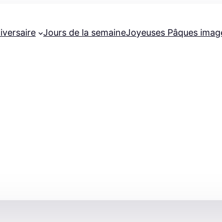
iversaire
Jours de la semaine
Joyeuses Pâques imag