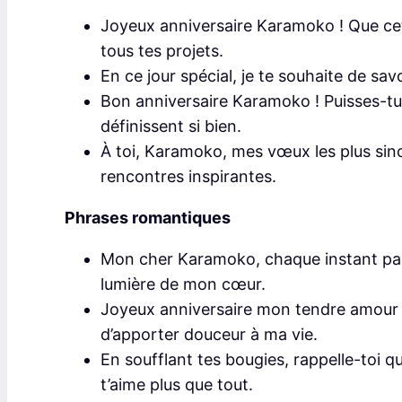
Joyeux anniversaire Karamoko ! Que cet
tous tes projets.
En ce jour spécial, je te souhaite de sa
Bon anniversaire Karamoko ! Puisses-tu g
définissent si bien.
À toi, Karamoko, mes vœux les plus sin
rencontres inspirantes.
Phrases romantiques
Mon cher Karamoko, chaque instant passé
lumière de mon cœur.
Joyeux anniversaire mon tendre amour ! 
d’apporter douceur à ma vie.
En soufflant tes bougies, rappelle-toi que 
t’aime plus que tout.