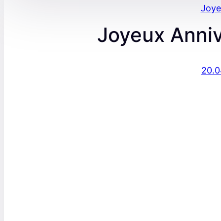
Joye
Joyeux Anni
20.0