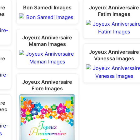
ire
Bon Samedi Images
Joyeux Anniversaire
es
Fatim Images
Joyeux Anniversaire
Maman Images
Joyeux Anniversaire
ire
Vanessa Images
Joyeux Anniversaire
Flore Images
ire
vec