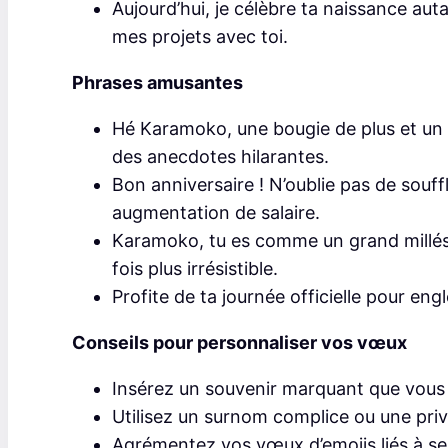
Aujourd’hui, je célèbre ta naissance aut
mes projets avec toi.
Phrases amusantes
Hé Karamoko, une bougie de plus et un n
des anecdotes hilarantes.
Bon anniversaire ! N’oublie pas de souf
augmentation de salaire.
Karamoko, tu es comme un grand millési
fois plus irrésistible.
Profite de ta journée officielle pour eng
Conseils pour personnaliser vos vœux
Insérez un souvenir marquant que vous 
Utilisez un surnom complice ou une priv
Agrémentez vos vœux d’emojis liés à ses 