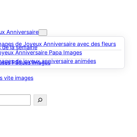
x Anniversaire
mages de Joyeux Anniversaire avec des fleurs
 de la semaine
oyeux Anniversaire Papa Images
mages de joyeux anniversaire animées
uses Pâques images
s vite images
er