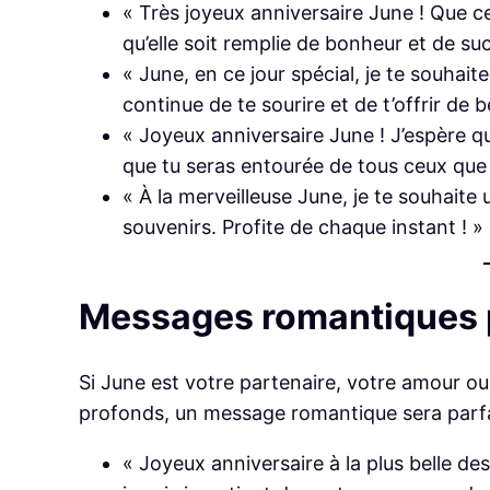
« Très joyeux anniversaire June ! Que ce
qu’elle soit remplie de bonheur et de su
« June, en ce jour spécial, je te souhait
continue de te sourire et de t’offrir de b
« Joyeux anniversaire June ! J’espère q
que tu seras entourée de tous ceux que 
« À la merveilleuse June, je te souhaite
souvenirs. Profite de chaque instant ! »
Messages romantiques 
Si June est votre partenaire, votre amour o
profonds, un message romantique sera parfait
« Joyeux anniversaire à la plus belle de