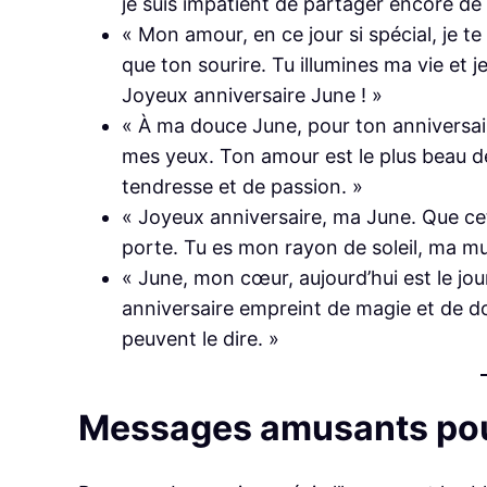
je suis impatient de partager encore de
« Mon amour, en ce jour si spécial, je t
que ton sourire. Tu illumines ma vie et
Joyeux anniversaire June ! »
« À ma douce June, pour ton anniversaire
mes yeux. Ton amour est le plus beau de
tendresse et de passion. »
« Joyeux anniversaire, ma June. Que cette
porte. Tu es mon rayon de soleil, ma m
« June, mon cœur, aujourd’hui est le jou
anniversaire empreint de magie et de d
peuvent le dire. »
Messages amusants po