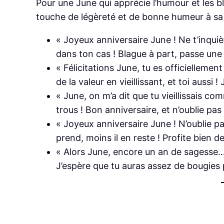
Pour une June qui apprécie l’humour et les
touche de légèreté et de bonne humeur à sa 
« Joyeux anniversaire June ! Ne t’inquièt
dans ton cas ! Blague à part, passe une 
« Félicitations June, tu es officiellement
de la valeur en vieillissant, et toi aussi 
« June, on m’a dit que tu vieillissais 
trous ! Bon anniversaire, et n’oublie pas 
« Joyeux anniversaire June ! N’oublie pa
prend, moins il en reste ! Profite bien d
« Alors June, encore un an de sagesse… o
J’espère que tu auras assez de bougies 