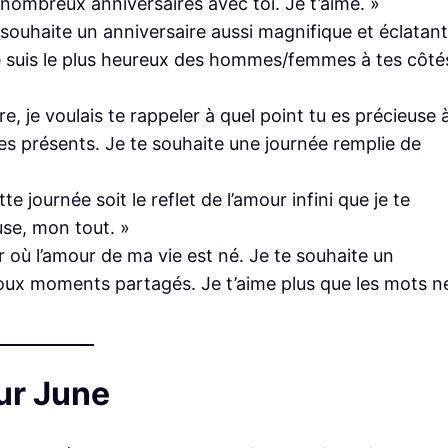
 nombreux anniversaires avec toi. Je t’aime. »
e souhaite un anniversaire aussi magnifique et éclatant
 je suis le plus heureux des hommes/femmes à tes côté
, je voulais te rappeler à quel point tu es précieuse 
s présents. Je te souhaite une journée remplie de
 journée soit le reflet de l’amour infini que je te
use, mon tout. »
r où l’amour de ma vie est né. Je te souhaite un
oux moments partagés. Je t’aime plus que les mots n
ur June