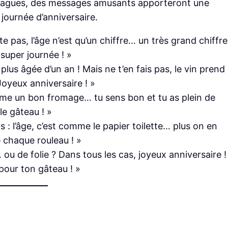
 blagues, des messages amusants apporteront une
journée d’anniversaire.
e pas, l’âge n’est qu’un chiffre… un très grand chiffre
super journée ! »
 plus âgée d’un an ! Mais ne t’en fais pas, le vin prend
! Joyeux anniversaire ! »
comme un bon fromage… tu sens bon et tu as plein de
le gâteau ! »
s : l’âge, c’est comme le papier toilette… plus on en
e chaque rouleau ! »
u de folie ? Dans tous les cas, joyeux anniversaire !
pour ton gâteau ! »