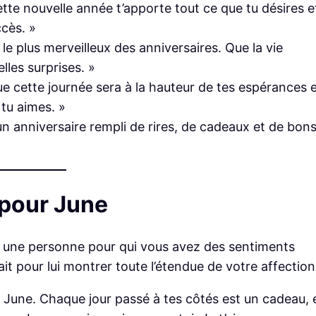
tte nouvelle année t’apporte tout ce que tu désires e
ccès. »
e le plus merveilleux des anniversaires. Que la vie
elles surprises. »
ue cette journée sera à la hauteur de tes espérances 
tu aimes. »
 un anniversaire rempli de rires, de cadeaux et de bon
pour June
u une personne pour qui vous avez des sentiments
 pour lui montrer toute l’étendue de votre affection
s June. Chaque jour passé à tes côtés est un cadeau, 