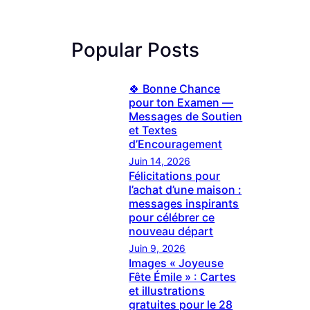
Popular Posts
🍀 Bonne Chance
pour ton Examen —
Messages de Soutien
et Textes
d’Encouragement
Juin 14, 2026
Félicitations pour
l’achat d’une maison :
messages inspirants
pour célébrer ce
nouveau départ
Juin 9, 2026
Images « Joyeuse
Fête Émile » : Cartes
et illustrations
gratuites pour le 28