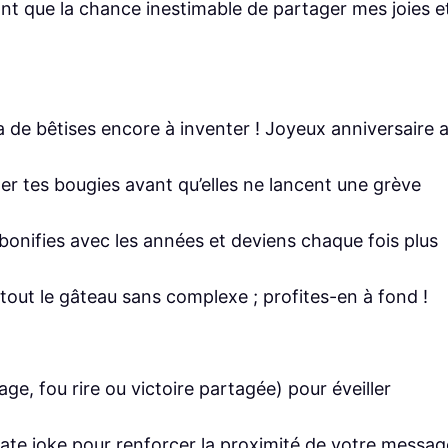
ant que la chance inestimable de partager mes joies e
 de bêtises encore à inventer ! Joyeux anniversaire 
ler tes bougies avant qu’elles ne lancent une grève
bonifies avec les années et deviens chaque fois plus
r tout le gâteau sans complexe ; profites-en à fond !
e, fou rire ou victoire partagée) pour éveiller
ate joke pour renforcer la proximité de votre messag