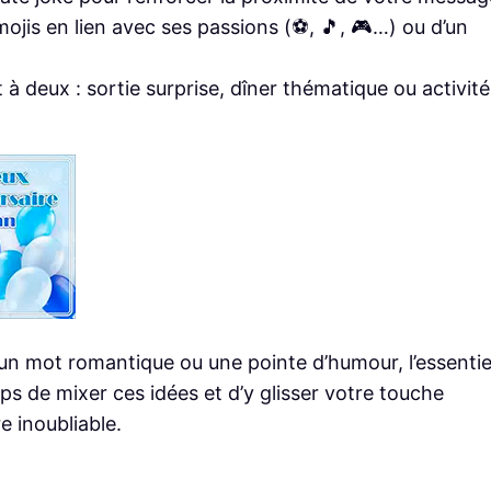
jis en lien avec ses passions (⚽️, 🎵, 🎮…) ou d’un
 à deux : sortie surprise, dîner thématique ou activité
 un mot romantique ou une pointe d’humour, l’essentie
ps de mixer ces idées et d’y glisser votre touche
e inoubliable.