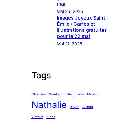
mai
Mai 26, 2026
Images Joyeux Saint-
Émile : Cartes et
illustrations gratuites
pour le 22 mai
Mai 21, 2026
Tags
Christine
Coralie
Emilie
Joëlle
Meriem
Nathalie
Rayan
Samira
Victoire
Zineb