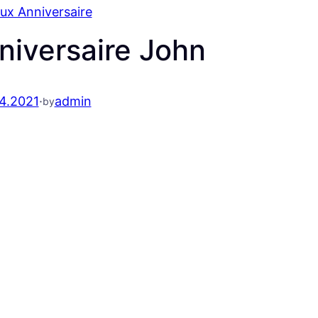
ux Anniversaire
niversaire John
4.2021
·
admin
by