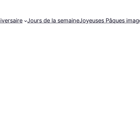
iversaire
Jours de la semaine
Joyeuses Pâques imag