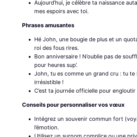
Aujourd’hui, je célèbre ta naissance aut
mes espoirs avec toi.
Phrases amusantes
Hé John, une bougie de plus et un quota
roi des fous rires.
Bon anniversaire ! N’oublie pas de souff
pour heures sup’.
John, tu es comme un grand cru : tu te 
irrésistible !
C’est ta journée officielle pour englouti
Conseils pour personnaliser vos vœux
Intégrez un souvenir commun fort (voyag
l’émotion.
Utilisez un surnom complice ou une priv