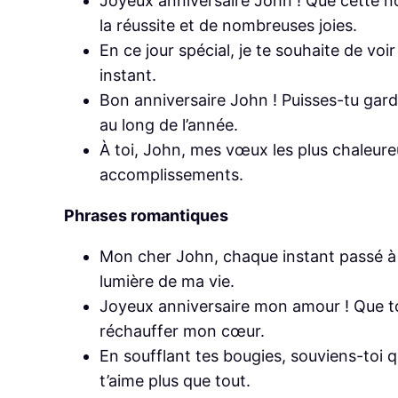
Joyeux anniversaire John ! Que cette no
la réussite et de nombreuses joies.
En ce jour spécial, je te souhaite de vo
instant.
Bon anniversaire John ! Puisses-tu gar
au long de l’année.
À toi, John, mes vœux les plus chaleure
accomplissements.
Phrases romantiques
Mon cher John, chaque instant passé à t
lumière de ma vie.
Joyeux anniversaire mon amour ! Que to
réchauffer mon cœur.
En soufflant tes bougies, souviens-toi que
t’aime plus que tout.