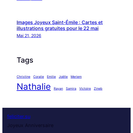
Images Joyeux Saint-Émile : Cartes et
illustrations gratuites pour le 22 mai
Mai 21, 2026
Tags
Christine
Coralie
Emilie
Joëlle
Meriem
Nathalie
Rayan
Samira
Victoire
Zineb
feliciter.su
Joyeux Anniversaire