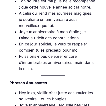
Ton sourire est ma plus belle récompense
; que cette nouvelle année soit la nôtre.
À celui qui rend mes journées magiques,
je souhaite un anniversaire aussi
merveilleux que toi.
Joyeux anniversaire à mon étoile ; je
t’aime au-delà des constellations.
En ce jour spécial, je veux te rappeler
combien tu es précieux pour moi.
Puissions-nous célébrer encore
d’innombrables anniversaires, main dans
la main.
Phrases Amusantes
Hey Inza, vieillir c’est juste accumuler les
souvenirs… et les bougies !
Joyeux anniversaire ! N’oublie pas : les