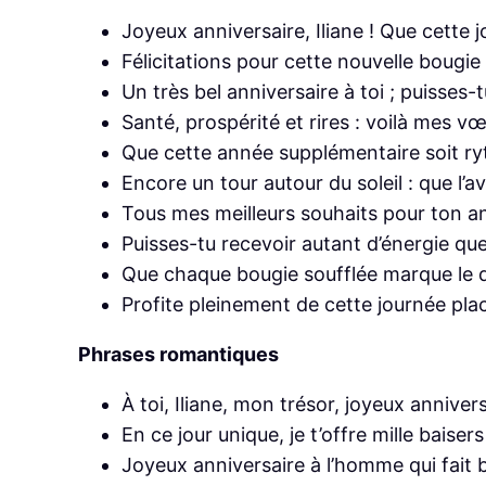
Joyeux anniversaire, Iliane ! Que cette 
Félicitations pour cette nouvelle bougie 
Un très bel anniversaire à toi ; puisses-t
Santé, prospérité et rires : voilà mes vœ
Que cette année supplémentaire soit ryt
Encore un tour autour du soleil : que l’
Tous mes meilleurs souhaits pour ton ann
Puisses-tu recevoir autant d’énergie qu
Que chaque bougie soufflée marque le d
Profite pleinement de cette journée placé
Phrases romantiques
À toi, Iliane, mon trésor, joyeux anniver
En ce jour unique, je t’offre mille baise
Joyeux anniversaire à l’homme qui fait