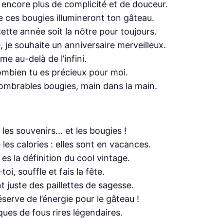
e encore plus de complicité et de douceur.
e ces bougies illumineront ton gâteau.
cette année soit la nôtre pour toujours.
 je souhaite un anniversaire merveilleux.
me au-delà de l’infini.
combien tu es précieux pour moi.
ombrables bougies, main dans la main.
ner les souvenirs… et les bougies !
 les calories : elles sont en vacances.
 es la définition du cool vintage.
i, souffle et fais la fête.
t juste des paillettes de sagesse.
serve de l’énergie pour le gâteau !
ues de fous rires légendaires.