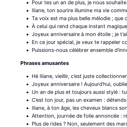
Pour tes un an de plus, je nous souhait
Iliane, ton sourire illumine ma vie comm
Ta voix est ma plus belle mélodie ; que 
À celui qui rend chaque instant magique,
Joyeux anniversaire à mon étoile ; je t’ai
En ce jour spécial, je veux te rappeler 
Puissions-nous célébrer ensemble d’inn
Phrases amusantes
Hé Iliane, vieillir, c’est juste collection
Joyeux anniversaire ! Aujourd’hui, oublie
Un an de plus et toujours aussi stylé : tu
C’est ton jour, pas un examen : détends-to
Iliane, à ton âge, les cheveux blancs son
Attention, journée de folie annoncée : ré
Plus de rides ? Non, seulement des marq