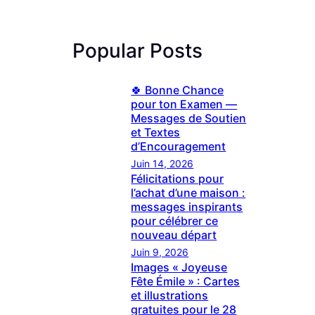
Popular Posts
🍀 Bonne Chance
pour ton Examen —
Messages de Soutien
et Textes
d’Encouragement
Juin 14, 2026
Félicitations pour
l’achat d’une maison :
messages inspirants
pour célébrer ce
nouveau départ
Juin 9, 2026
Images « Joyeuse
Fête Émile » : Cartes
et illustrations
gratuites pour le 28