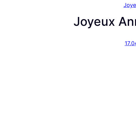
Joye
Joyeux Ann
17.0