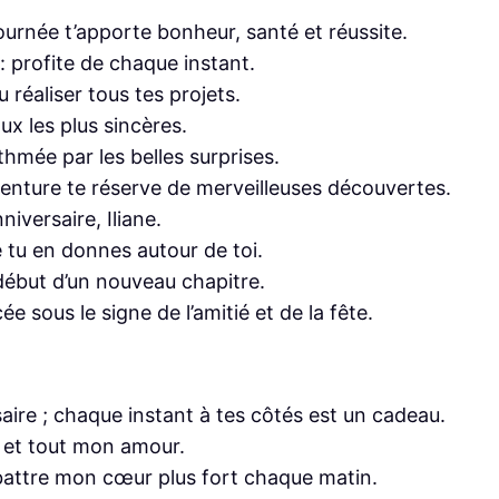
journée t’apporte bonheur, santé et réussite.
: profite de chaque instant.
u réaliser tous tes projets.
ux les plus sincères.
hmée par les belles surprises.
aventure te réserve de merveilleuses découvertes.
iversaire, Iliane.
e tu en donnes autour de toi.
ébut d’un nouveau chapitre.
e sous le signe de l’amitié et de la fête.
saire ; chaque instant à tes côtés est un cadeau.
rs et tout mon amour.
 battre mon cœur plus fort chaque matin.