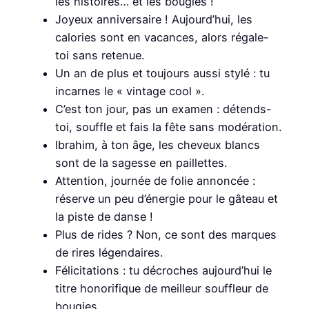
les histoires… et les bougies !
Joyeux anniversaire ! Aujourd’hui, les
calories sont en vacances, alors régale-
toi sans retenue.
Un an de plus et toujours aussi stylé : tu
incarnes le « vintage cool ».
C’est ton jour, pas un examen : détends-
toi, souffle et fais la fête sans modération.
Ibrahim, à ton âge, les cheveux blancs
sont de la sagesse en paillettes.
Attention, journée de folie annoncée :
réserve un peu d’énergie pour le gâteau et
la piste de danse !
Plus de rides ? Non, ce sont des marques
de rires légendaires.
Félicitations : tu décroches aujourd’hui le
titre honorifique de meilleur souffleur de
bougies.