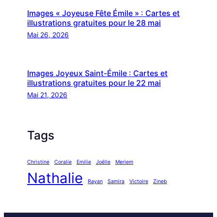
Images « Joyeuse Fête Émile » : Cartes et
illustrations gratuites pour le 28 mai
Mai 26, 2026
Images Joyeux Saint-Émile : Cartes et
illustrations gratuites pour le 22 mai
Mai 21, 2026
Tags
Christine
Coralie
Emilie
Joëlle
Meriem
Nathalie
Rayan
Samira
Victoire
Zineb