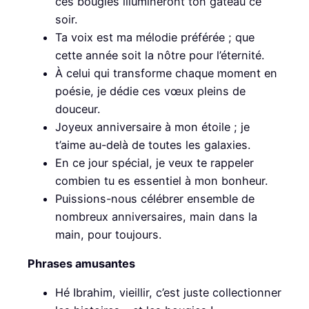
ces bougies illumineront ton gâteau ce
soir.
Ta voix est ma mélodie préférée ; que
cette année soit la nôtre pour l’éternité.
À celui qui transforme chaque moment en
poésie, je dédie ces vœux pleins de
douceur.
Joyeux anniversaire à mon étoile ; je
t’aime au-delà de toutes les galaxies.
En ce jour spécial, je veux te rappeler
combien tu es essentiel à mon bonheur.
Puissions-nous célébrer ensemble de
nombreux anniversaires, main dans la
main, pour toujours.
Phrases amusantes
Hé Ibrahim, vieillir, c’est juste collectionner