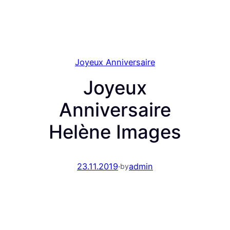
Joyeux Anniversaire
Joyeux
Anniversaire
Helène Images
23.11.2019
·
admin
by