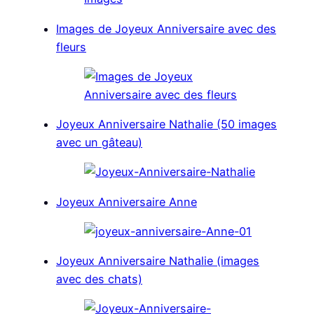
e
k
n
p
r
Images de Joyeux Anniversaire avec des
)
fleurs
Joyeux Anniversaire Nathalie (50 images
avec un gâteau)
Joyeux Anniversaire Anne
Joyeux Anniversaire Nathalie (images
avec des chats)