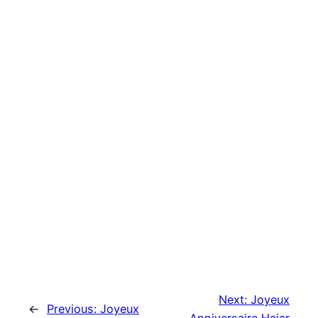
Next:
Joyeux
←
Previous:
Joyeux
Anniversaire Hajar