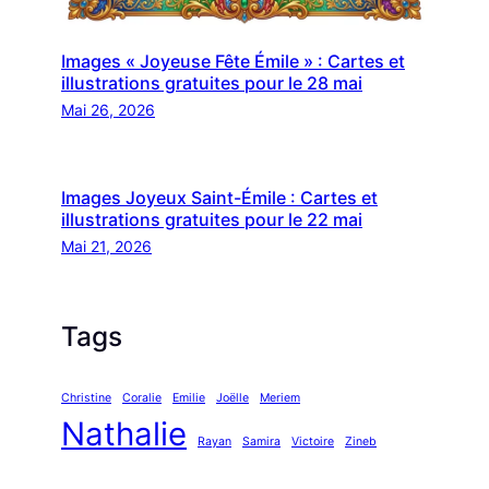
Images « Joyeuse Fête Émile » : Cartes et
illustrations gratuites pour le 28 mai
Mai 26, 2026
Images Joyeux Saint-Émile : Cartes et
illustrations gratuites pour le 22 mai
Mai 21, 2026
Tags
Christine
Coralie
Emilie
Joëlle
Meriem
Nathalie
Rayan
Samira
Victoire
Zineb