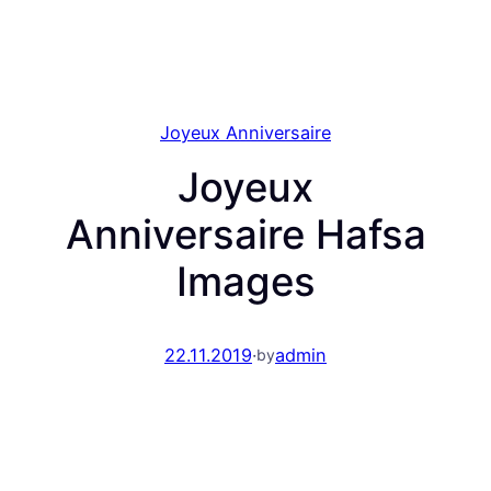
Joyeux Anniversaire
Joyeux
Anniversaire Hafsa
Images
22.11.2019
·
admin
by