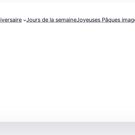
iversaire
Jours de la semaine
Joyeuses Pâques imag