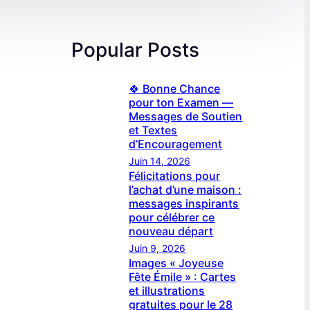
Popular Posts
🍀 Bonne Chance
pour ton Examen —
Messages de Soutien
et Textes
d’Encouragement
Juin 14, 2026
Félicitations pour
l’achat d’une maison :
messages inspirants
pour célébrer ce
nouveau départ
Juin 9, 2026
Images « Joyeuse
Fête Émile » : Cartes
et illustrations
gratuites pour le 28