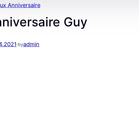
ux Anniversaire
niversaire Guy
4.2021
·
admin
by