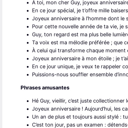
À toi, mon cher Guy, joyeux anniversaire
En ce jour spécial, je t’offre mille bais
Joyeux anniversaire à l’homme dont le s
Pour cette nouvelle année de ta vie, je
Guy, ton regard est ma plus belle lumiè
Ta voix est ma mélodie préférée ; que cet
À celui qui transforme chaque moment 
Joyeux anniversaire à mon étoile ; je t’
En ce jour unique, je veux te rappeler 
Puissions-nous souffler ensemble d’inn
Phrases amusantes
Hé Guy, vieillir, c’est juste collectionne
Joyeux anniversaire ! Aujourd’hui, les ca
Un an de plus et toujours aussi stylé : tu
C’est ton jour, pas un examen : détends-