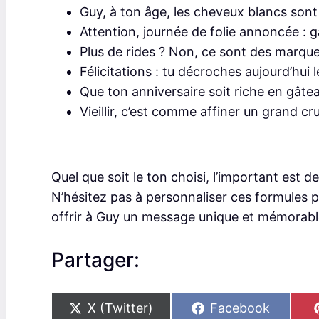
Guy, à ton âge, les cheveux blancs sont 
Attention, journée de folie annoncée : ga
Plus de rides ? Non, ce sont des marqu
Félicitations : tu décroches aujourd’hui
Que ton anniversaire soit riche en gâtea
Vieillir, c’est comme affiner un grand cr
Quel que soit le ton choisi, l’important est 
N’hésitez pas à personnaliser ces formules 
offrir à Guy un message unique et mémorabl
Partager:
S
S
X (Twitter)
Facebook