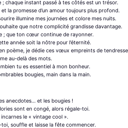
 ; chaque instant passé à tes côtés est un trésor.
ers et la promesse d’un amour toujours plus profond.
ourire illumine mes journées et colore mes nuits.
 souhaite que notre complicité grandisse davantage.
re ; que ton cœur continue de rayonner.
te année soit la nôtre pour l’éternité.
en poème, je dédie ces vœux empreints de tendresse
aime au-delà des mots.
combien tu es essentiel à mon bonheur.
ombrables bougies, main dans la main.
r les anecdotes… et les bougies !
lories sont en congé, alors régale-toi.
 incarnes le « vintage cool ».
toi, souffle et laisse la fête commencer.