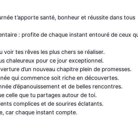
urnée t’apporte santé, bonheur et réussite dans tous
entaire : profite de chaque instant entouré de ceux qu
u voir tes rêves les plus chers se réaliser.
lus chaleureux pour ce jour exceptionnel.
verture d’un nouveau chapitre plein de promesses.
’année qui commence soit riche en découvertes.
nnée d’épanouissement et de belles rencontres.
e celle que tu partages autour de toi.
nts complices et de sourires éclatants.
e, car chaque instant compte.