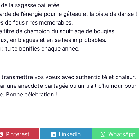
de la sagesse pailletée.
rde de l’énergie pour le gâteau et la piste de danse !
es de fous rires mémorables.
 le titre de champion du soufflage de bougies.
ux, en blagues et en selfies improbables.
u : tu te bonifies chaque année.
de transmettre vos vœux avec authenticité et chaleur.
par une anecdote partagée ou un trait d’humour pour
e. Bonne célébration !
S
S
S
Pinterest
LinkedIn
WhatsApp