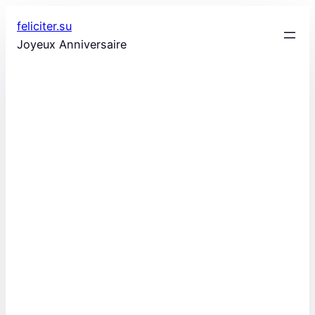
Aller
feliciter.su
au
Joyeux Anniversaire
contenu