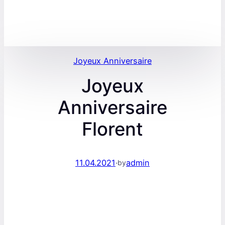
Joyeux Anniversaire
Joyeux
Anniversaire
Florent
11.04.2021
·
admin
by