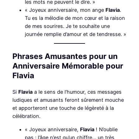
les mots ne peuvent le dire. »
« Joyeux anniversaire, mon ange
Flavia
.
Tu es la mélodie de mon cœur et la raison
de mes sourires. Je te souhaite une
journée remplie d’amour et de tendresse. »
Phrases Amusantes pour un
Anniversaire Mémorable pour
Flavia
Si
Flavia
a le sens de l’humour, ces messages
ludiques et amusants feront sûrement mouche
et apporteront une touche de légèreté à la
célébration.
« Joyeux anniversaire,
Flavia
! N’oublie
pas : l’âge n’est qu’un chiffre… un très