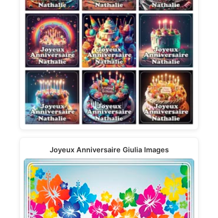
Joyeux Anniversaire Giulia Images