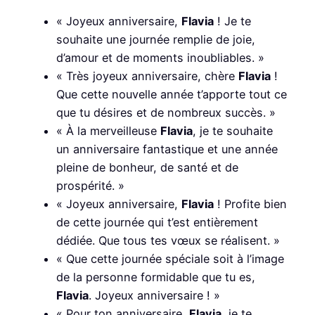
« Joyeux anniversaire,
Flavia
! Je te
souhaite une journée remplie de joie,
d’amour et de moments inoubliables. »
« Très joyeux anniversaire, chère
Flavia
!
Que cette nouvelle année t’apporte tout ce
que tu désires et de nombreux succès. »
« À la merveilleuse
Flavia
, je te souhaite
un anniversaire fantastique et une année
pleine de bonheur, de santé et de
prospérité. »
« Joyeux anniversaire,
Flavia
! Profite bien
de cette journée qui t’est entièrement
dédiée. Que tous tes vœux se réalisent. »
« Que cette journée spéciale soit à l’image
de la personne formidable que tu es,
Flavia
. Joyeux anniversaire ! »
« Pour ton anniversaire,
Flavia
, je te