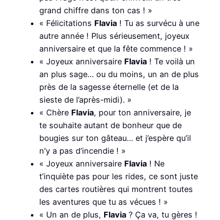
grand chiffre dans ton cas ! »
« Félicitations
Flavia
! Tu as survécu à une
autre année ! Plus sérieusement, joyeux
anniversaire et que la fête commence ! »
« Joyeux anniversaire
Flavia
! Te voilà un
an plus sage… ou du moins, un an de plus
près de la sagesse éternelle (et de la
sieste de l’après-midi). »
« Chère
Flavia
, pour ton anniversaire, je
te souhaite autant de bonheur que de
bougies sur ton gâteau… et j’espère qu’il
n’y a pas d’incendie ! »
« Joyeux anniversaire
Flavia
! Ne
t’inquiète pas pour les rides, ce sont juste
des cartes routières qui montrent toutes
les aventures que tu as vécues ! »
« Un an de plus,
Flavia
? Ça va, tu gères !