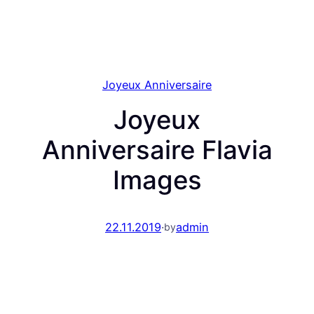
Joyeux Anniversaire
Joyeux
Anniversaire Flavia
Images
22.11.2019
·
admin
by