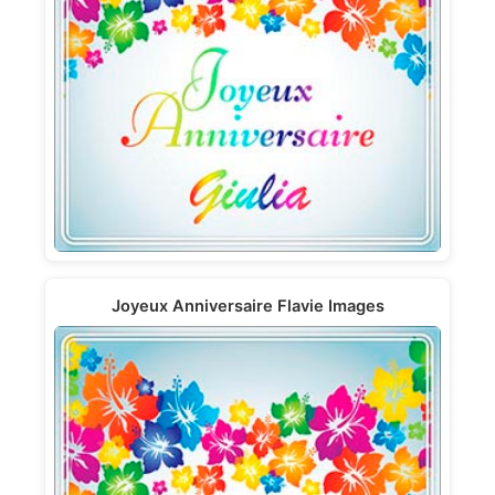
Joyeux Anniversaire Flavie Images