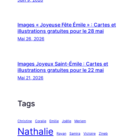
Images « Joyeuse Fête Émile » : Cartes et
illustrations gratuites pour le 28 mai
Mai 26, 2026
Images Joyeux Saint-Émile : Cartes et
illustrations gratuites pour le 22 mai
Mai 21, 2026
Tags
Christine
Coralie
Emilie
Joëlle
Meriem
Nathalie
Rayan
Samira
Victoire
Zineb