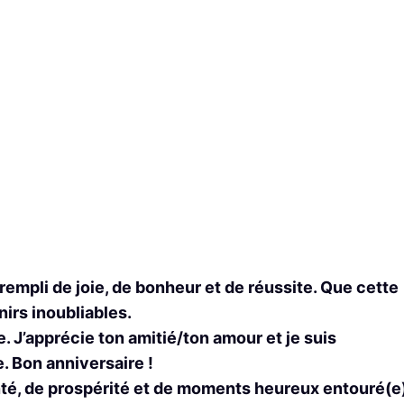
 rempli de joie, de bonheur et de réussite. Que cette
irs inoubliables.
. J’apprécie ton amitié/ton amour et je suis
. Bon anniversaire !
nté, de prospérité et de moments heureux entouré(e