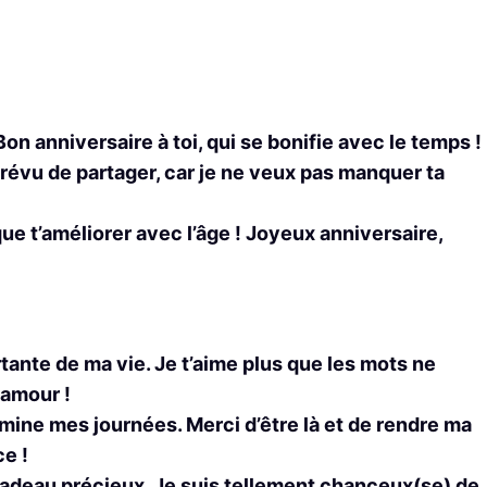
Bon anniversaire à toi, qui se bonifie avec le temps !
prévu de partager, car je ne veux pas manquer ta
que t’améliorer avec l’âge ! Joyeux anniversaire,
rtante de ma vie. Je t’aime plus que les mots ne
 amour !
umine mes journées. Merci d’être là et de rendre ma
ce !
cadeau précieux. Je suis tellement chanceux(se) de