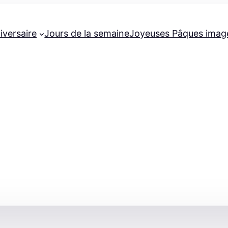
iversaire
Jours de la semaine
Joyeuses Pâques imag