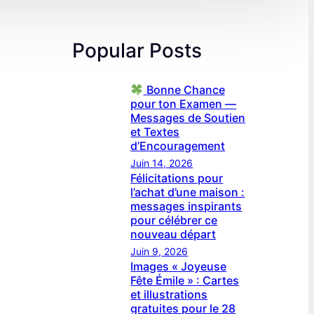
Popular Posts
Bonne Chance
pour ton Examen —
Messages de Soutien
et Textes
d’Encouragement
Juin 14, 2026
Félicitations pour
l’achat d’une maison :
messages inspirants
pour célébrer ce
nouveau départ
Juin 9, 2026
Images « Joyeuse
Fête Émile » : Cartes
et illustrations
gratuites pour le 28