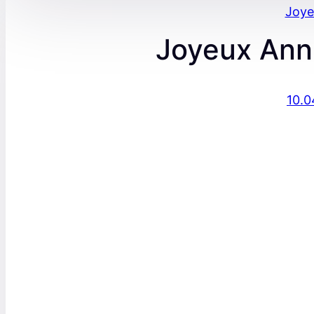
Joye
Joyeux Anni
10.0