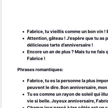
Fabrice, tu vieillis comme un bon vin ! 
Attention, gâteau ! J’espère que tu as 
délicieuse tarte d’anniversaire !
Encore un an de plus ? Mais tu ne fais 
Fabrice !
Phrases romantiques:
Fabrice, tu es la personne la plus impo
peuvent le dire. Bon anniversaire, mon
Tu es comme un rayon de soleil qui ill
vie si belle. Joyeux anniversaire, Fabri
Chaque jour passé à tes côtés est un 