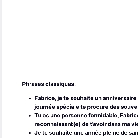
Phrases classiques:
Fabrice, je te souhaite un anniversaire
journée spéciale te procure des souven
Tu es une personne formidable, Fabrice
reconnaissant(e) de t’avoir dans ma vie
Je te souhaite une année pleine de sa