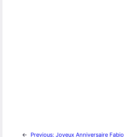
←
Previous:
Joyeux Anniversaire Fabio