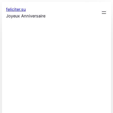
Aller
feliciter.su
au
Joyeux Anniversaire
contenu