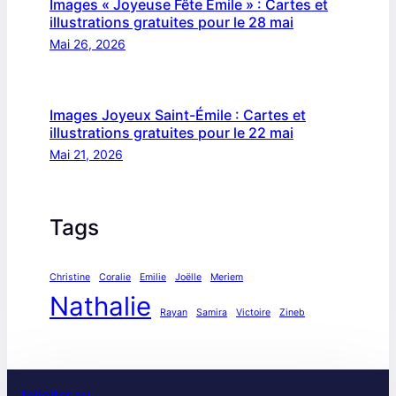
Images « Joyeuse Fête Émile » : Cartes et
illustrations gratuites pour le 28 mai
Mai 26, 2026
Images Joyeux Saint-Émile : Cartes et
illustrations gratuites pour le 22 mai
Mai 21, 2026
Tags
Christine
Coralie
Emilie
Joëlle
Meriem
Nathalie
Rayan
Samira
Victoire
Zineb
feliciter.su