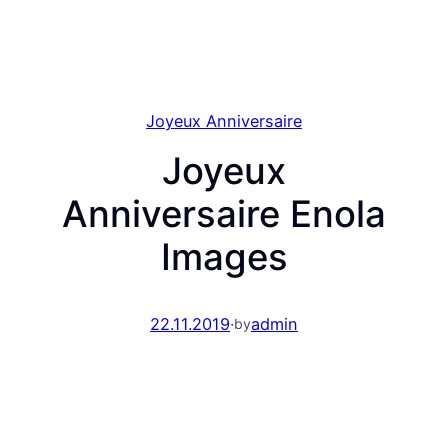
Joyeux Anniversaire
Joyeux
Anniversaire Enola
Images
22.11.2019
·
admin
by