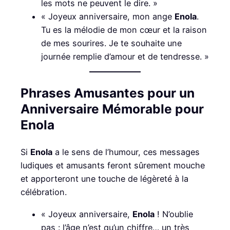
les mots ne peuvent le dire. »
« Joyeux anniversaire, mon ange
Enola
.
Tu es la mélodie de mon cœur et la raison
de mes sourires. Je te souhaite une
journée remplie d’amour et de tendresse. »
Phrases Amusantes pour un
Anniversaire Mémorable pour
Enola
Si
Enola
a le sens de l’humour, ces messages
ludiques et amusants feront sûrement mouche
et apporteront une touche de légèreté à la
célébration.
« Joyeux anniversaire,
Enola
! N’oublie
pas : l’âge n’est qu’un chiffre… un très