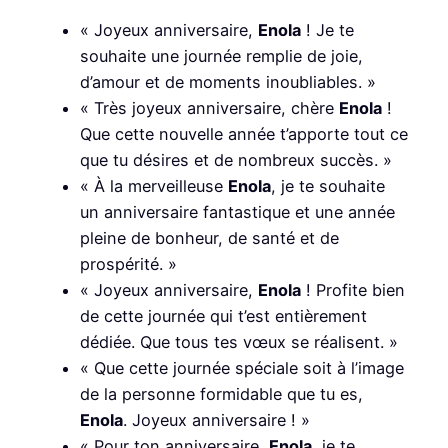
« Joyeux anniversaire,
Enola
! Je te
souhaite une journée remplie de joie,
d’amour et de moments inoubliables. »
« Très joyeux anniversaire, chère
Enola
!
Que cette nouvelle année t’apporte tout ce
que tu désires et de nombreux succès. »
« À la merveilleuse
Enola
, je te souhaite
un anniversaire fantastique et une année
pleine de bonheur, de santé et de
prospérité. »
« Joyeux anniversaire,
Enola
! Profite bien
de cette journée qui t’est entièrement
dédiée. Que tous tes vœux se réalisent. »
« Que cette journée spéciale soit à l’image
de la personne formidable que tu es,
Enola
. Joyeux anniversaire ! »
« Pour ton anniversaire,
Enola
, je te