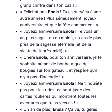
grand chiffre dans ton cas ! »
« Félicitations
Enola
! Tu as survécu à une
autre année ! Plus sérieusement, joyeux
anniversaire et que la fête commence ! »
« Joyeux anniversaire
Enola
! Te voilà un
an plus sage… ou du moins, un an de plus
près de la sagesse éternelle (et de la
sieste de l’après-midi). »
« Chère
Enola
, pour ton anniversaire, je te
souhaite autant de bonheur que de
bougies sur ton gâteau… et j’espère qu’il
n’y a pas d’incendie ! »
« Joyeux anniversaire
Enola
! Ne t’inquiète
pas pour les rides, ce sont juste des
cartes routières qui montrent toutes les
aventures que tu as vécues ! »
« Un an de plus,
Enola
? Ça va, tu gères !