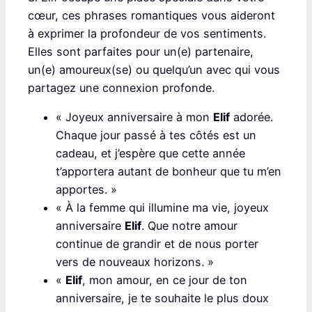
cœur, ces phrases romantiques vous aideront
à exprimer la profondeur de vos sentiments.
Elles sont parfaites pour un(e) partenaire,
un(e) amoureux(se) ou quelqu’un avec qui vous
partagez une connexion profonde.
« Joyeux anniversaire à mon
Elif
adorée.
Chaque jour passé à tes côtés est un
cadeau, et j’espère que cette année
t’apportera autant de bonheur que tu m’en
apportes. »
« À la femme qui illumine ma vie, joyeux
anniversaire
Elif
. Que notre amour
continue de grandir et de nous porter
vers de nouveaux horizons. »
«
Elif
, mon amour, en ce jour de ton
anniversaire, je te souhaite le plus doux