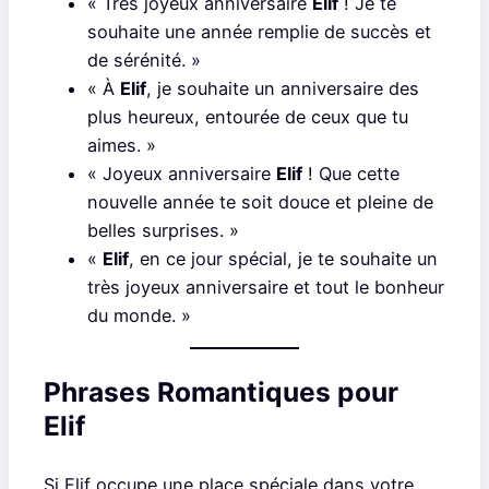
« Très joyeux anniversaire
Elif
! Je te
souhaite une année remplie de succès et
de sérénité. »
« À
Elif
, je souhaite un anniversaire des
plus heureux, entourée de ceux que tu
aimes. »
« Joyeux anniversaire
Elif
! Que cette
nouvelle année te soit douce et pleine de
belles surprises. »
«
Elif
, en ce jour spécial, je te souhaite un
très joyeux anniversaire et tout le bonheur
du monde. »
Phrases Romantiques pour
Elif
Si Elif occupe une place spéciale dans votre