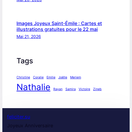
Images Joyeux Saint-Émile : Cartes et
illustrations gratuites pour le 22 mai
Mai 21, 2026
Tags
Christine
Coralie
Emilie
Joëlle
Meriem
Nathalie
Rayan
Samira
Victoire
Zineb
feliciter.su
Joyeux Anniversaire