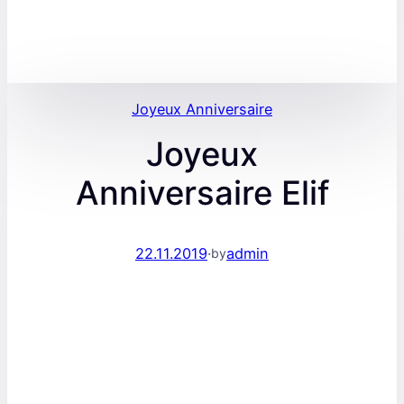
Joyeux Anniversaire
Joyeux
Anniversaire Elif
22.11.2019
·
admin
by