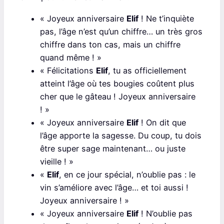
« Joyeux anniversaire
Elif
! Ne t’inquiète
pas, l’âge n’est qu’un chiffre… un très gros
chiffre dans ton cas, mais un chiffre
quand même ! »
« Félicitations
Elif
, tu as officiellement
atteint l’âge où tes bougies coûtent plus
cher que le gâteau ! Joyeux anniversaire
! »
« Joyeux anniversaire
Elif
! On dit que
l’âge apporte la sagesse. Du coup, tu dois
être super sage maintenant… ou juste
vieille ! »
«
Elif
, en ce jour spécial, n’oublie pas : le
vin s’améliore avec l’âge… et toi aussi !
Joyeux anniversaire ! »
« Joyeux anniversaire
Elif
! N’oublie pas