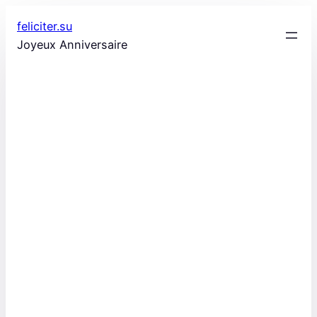
Aller
feliciter.su
au
Joyeux Anniversaire
contenu